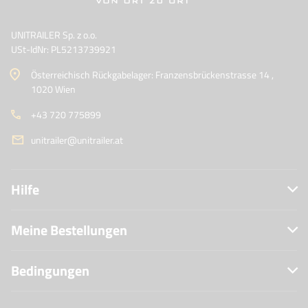
UNITRAILER Sp. z o.o.
USt-IdNr: PL5213739921
Österreichisch Rückgabelager: Franzensbrückenstrasse 14 ,
1020 Wien
+43 720 775899
unitrailer@unitrailer.at
Hilfe
Meine Bestellungen
Bedingungen