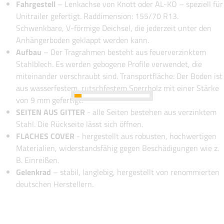
Fahrgestell
– Lenkachse von Knott oder AL-KO – speziell für
Unitrailer gefertigt. Raddimension: 155/70 R13.
Schwenkbare, V-förmige Deichsel, die jederzeit unter den
Anhängerboden geklappt werden kann.
Aufbau
– Der Tragrahmen besteht aus feuerverzinktem
Stahlblech. Es werden gebogene Profile verwendet, die
miteinander verschraubt sind. Transportfläche: Der Boden ist
aus wasserfestem, rutschfestem Sperrholz mit einer Stärke
von 9 mm gefertigt.
SEITEN AUS GITTER
- alle Seiten bestehen aus verzinktem
Stahl. Die Rückseite lässt sich öffnen.
FLACHES COVER
- hergestellt aus robusten, hochwertigen
Materialien, widerstandsfähig gegen Beschädigungen wie z.
B. Einreißen.
Gelenkrad
– stabil, langlebig, hergestellt von renommierten
deutschen Herstellern.