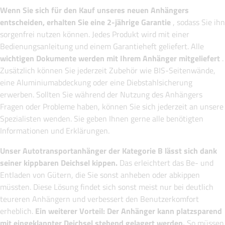
Wenn Sie sich für den Kauf unseres neuen Anhängers
entscheiden, erhalten Sie eine 2-jährige Garantie
, sodass Sie ihn
sorgenfrei nutzen können. Jedes Produkt wird mit einer
Bedienungsanleitung und einem Garantieheft geliefert. Alle
wichtigen Dokumente werden mit Ihrem Anhänger mitgeliefert
.
Zusätzlich können Sie jederzeit Zubehör wie BIS-Seitenwände,
eine Aluminiumabdeckung oder eine Diebstahlsicherung
erwerben. Sollten Sie während der Nutzung des Anhängers
Fragen oder Probleme haben, können Sie sich jederzeit an unsere
Spezialisten wenden. Sie geben Ihnen gerne alle benötigten
Informationen und Erklärungen.
Unser
Autotransportanhänger der Kategorie B
lässt sich dank
seiner kippbaren Deichsel kippen.
Das erleichtert das Be- und
Entladen von Gütern, die Sie sonst anheben oder abkippen
müssten. Diese Lösung findet sich sonst meist nur bei deutlich
teureren Anhängern und verbessert den Benutzerkomfort
erheblich.
Ein weiterer Vorteil: Der Anhänger kann platzsparend
mit eingeklappter Deichsel stehend gelagert werden.
So müssen