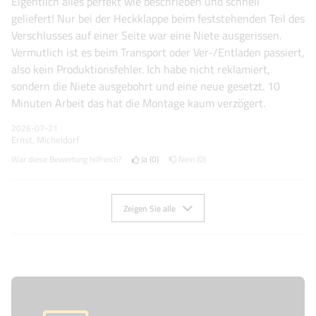
Eigentlich alles perfekt wie beschrieben und schnell
geliefert! Nur bei der Heckklappe beim feststehenden Teil des
Verschlusses auf einer Seite war eine Niete ausgerissen.
Vermutlich ist es beim Transport oder Ver-/Entladen passiert,
also kein Produktionsfehler. Ich habe nicht reklamiert,
sondern die Niete ausgebohrt und eine neue gesetzt. 10
Minuten Arbeit das hat die Montage kaum verzögert.
2026-07-21
Ernst, Micheldorf
War diese Bewertung hilfreich?
Ja
0
Nein
0
Zeigen Sie alle