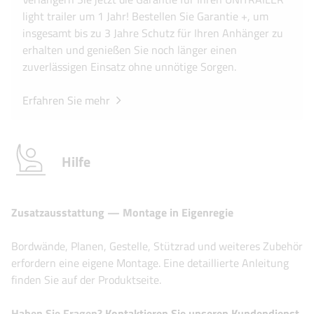
light trailer um 1 Jahr! Bestellen Sie Garantie +, um
insgesamt bis zu 3 Jahre Schutz für Ihren Anhänger zu
erhalten und genießen Sie noch länger einen
zuverlässigen Einsatz ohne unnötige Sorgen.
Erfahren Sie mehr
Hilfe
Zusatzausstattung — Montage in Eigenregie
Bordwände, Planen, Gestelle, Stützrad und weiteres Zubehör
erfordern eine eigene Montage. Eine detaillierte Anleitung
finden Sie auf der Produktseite.
Haben Sie Fragen?
Kontaktieren Sie unseren Kundendienst