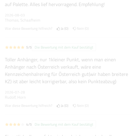
auf Palette. Alles lief hervorragend. Empfehlung!
2026-08-03
Thomas, Schaafheim
War diese Bewertung hilfreich?
Ja
0
Nein
0
5/5
Die Bewertung mit dem Kauf bestätigt
Toller Anhänger, nur 1kleiner Punkt, wenn man einen
Anhänger nach Österreich verkauft, wäre eine
Kennzeichenhalrering für Österreich gut(wir haben breitere
KZ) ist aber leicht korrigierbar, also kein Punkteabzug)
2026-07-28
Rudolf, Horn
War diese Bewertung hilfreich?
Ja
0
Nein
0
4/5
Die Bewertung mit dem Kauf bestätigt