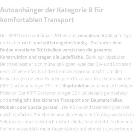
Autoanhänger der Kategorie B für
komfortablen Transport
Der KIPP Gartenanhänger 201 ist aus
verzinktem Stahl
gefertigt
und daher
rost- und witterungsbeständig
.
Drei unter dem
Boden montierte Stützbalken verstärken die gesamte
Konstruktion und tragen die Ladefläche
. Dank der kippbaren
Deichsel lässt er sich mühelos kippen, was das Be- und Entladen
deutlich vereinfacht und extrem zeitsparend macht. Um den
Erwartungen unserer Kunden gerecht zu werden, bieten wir den
KIPP Gartenanhänger 201 mit
Kippfunktion
zu einem attraktiven
Preis an. Der KIPP Gartenanhänger 201 ist vielseitig einsetzbar
und
ermöglicht den sicheren Transport von Baumaterialien,
Möbeln oder Spezialgeräten
. Die Rückwand lässt sich jederzeit
durch einfaches Abnehmen von den Haken entfernen, wodurch in
Sekundenschnelle deutlich mehr Ladefläche entsteht. So können
Sie nun wesentlich mehr Gegenstände auf einmal transportieren.