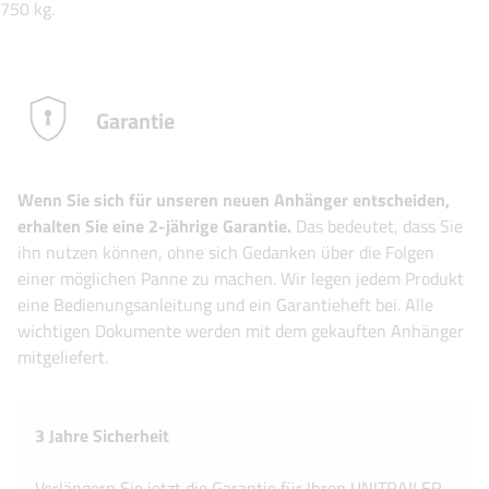
750 kg.
Garantie
Wenn Sie sich für unseren neuen Anhänger entscheiden,
erhalten Sie eine 2-jährige Garantie.
Das bedeutet, dass Sie
ihn nutzen können, ohne sich Gedanken über die Folgen
einer möglichen Panne zu machen. Wir legen jedem Produkt
eine Bedienungsanleitung und ein Garantieheft bei. Alle
wichtigen Dokumente werden mit dem gekauften Anhänger
mitgeliefert.
3 Jahre Sicherheit
Verlängern Sie jetzt die Garantie für Ihren UNITRAILER