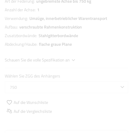
Art der Federung
ungebremste Achse bis 750 kg
Anzahl der Achse
1
Verwendung
Umzüge
innerbetrieblicher Warentransport
Aufbau
verschraubte Rahmenkonstruktion
Zusatzbordwände
Stahlgitterbordwände
Abdeckung/Haube
flache graue Plane
Schauen Sie die volle Spezifikation an
Wählen Sie ZGG des Anhängers
750
Auf die Wunschliste
Auf die Vergleichsliste