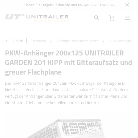
Haben Sie Fragen? Rufen Sie uns an
+49 32213249035
Zurück
Startseite
Anhänger mit Gitteraufsatz
PKW-Anhänger 200x
PKW-Anhänger 200x125 UNITRAILER
GARDEN 201 KIPP mit Gitteraufsatz und
greuer Flachplane
Der KIPP Gartenanhänger 201, ein Pkw-Anhänger der Kategorie B,
bietet viele Vorteile. Einer davon ist die kippbare Deichsel. Außerdem
verfügt der Anhänger über Gitterseitenwände mit flacher Plane und
ein Stützrad. Jetzt online bestellen und sofort liefern