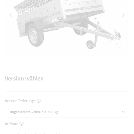
Vorheriges Foto
Nächst
Version wählen
Art der Federung
ungebremste Achse bis 750 kg
Aufbau