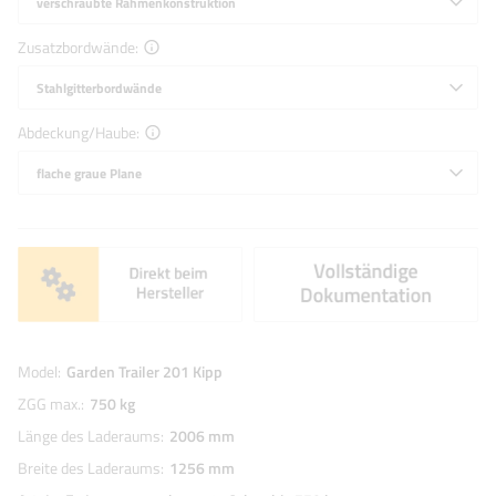
verschraubte Rahmenkonstruktion
Zusatzbordwände
Stahlgitterbordwände
Abdeckung/Haube
flache graue Plane
Model
Garden Trailer 201 Kipp
ZGG max.
750 kg
Länge des Laderaums
2006 mm
Breite des Laderaums
1256 mm