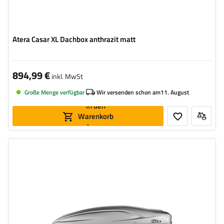
Atera Casar XL Dachbox anthrazit matt
894,99 €
inkl. MwSt
Große Menge verfügbar
Wir versenden schon am
11. August
In den
Warenkorb
legen
Volumen:
390 l
Länge:
193 cm
max. Zuladung:
75 kg
Farbe:
silber kevlar
Öffnung:
beideseitig
aerodynamischer Aufbau
bequemes Montagesystem – Flexi Fit G2