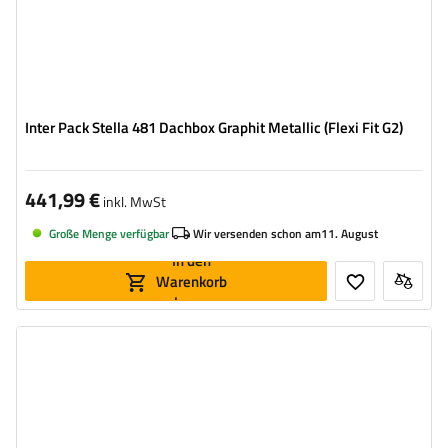
Inter Pack Stella 481 Dachbox Graphit Metallic (Flexi Fit G2)
441,99 €
inkl. MwSt
Große Menge verfügbar
Wir versenden schon am
11. August
In den
Warenkorb
legen
Volumen:
300 l
Länge:
203 cm
max. Zuladung:
75 kg
Farbe:
Schwarz matt