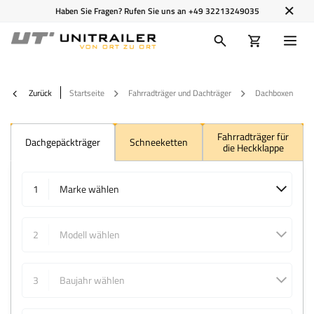
Haben Sie Fragen? Rufen Sie uns an
+49 32213249035
Zurück
Startseite
Fahrradträger und Dachträger
Dachboxen
Fahrradträger für
Dachgepäckträger
Schneeketten
die Heckklappe
1
Marke wählen
2
Modell wählen
3
Baujahr wählen