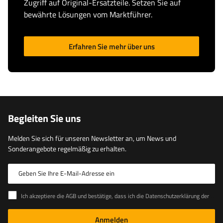
Zugriff auf Original-Ersatzteile. Setzen Sie auf
bewährte Lösungen vom Marktführer.
Erfahren Sie mehr über uns
Begleiten Sie uns
Melden Sie sich für unseren Newsletter an, um News und
Sonderangebote regelmäßig zu erhalten.
Geben Sie Ihre E-Mail-Adresse ein
Ich akzeptiere die AGB und bestätige, dass ich die Datenschutzerklärung der Website zur Kenntnis genommen habe
Anmelden