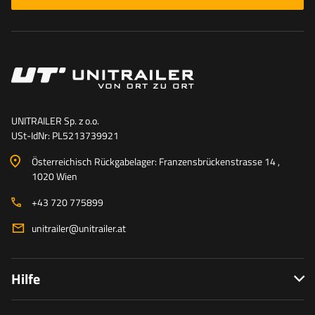
UNITRAILER Sp. z o.o.
USt-IdNr: PL5213739921
Österreichisch Rückgabelager: Franzensbrückenstrasse 14 ,
1020 Wien
+43 720 775899
unitrailer@unitrailer.at
Hilfe