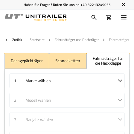
Haben Sie Fragen? Rufen Sie uns an
+49 32213249035
Zurück
Startseite
Fahrradträger und Dachträger
Fahrradträger
Fahrradträger für
Dachgepäckträger
Schneeketten
die Heckklappe
1
Marke wählen
2
Modell wählen
3
Baujahr wählen