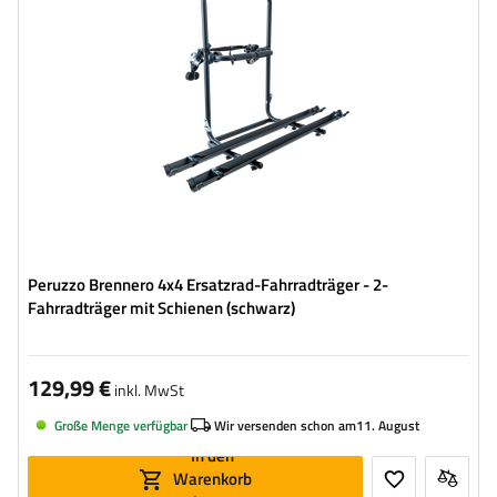
Peruzzo Brennero 4x4 Ersatzrad-Fahrradträger - 2-
Fahrradträger mit Schienen (schwarz)
129,99 €
inkl. MwSt
Große Menge verfügbar
Wir versenden schon am
11. August
In den
Warenkorb