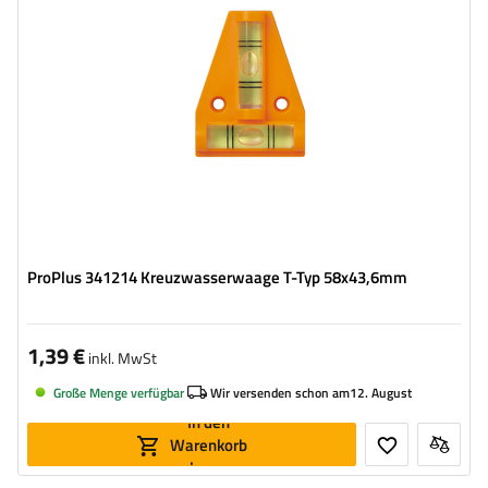
ProPlus 341214 Kreuzwasserwaage T-Typ 58x43,6mm
1,39 €
inkl. MwSt
Große Menge verfügbar
Wir versenden schon am
12. August
In den
Warenkorb
legen