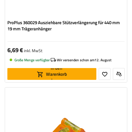
ProPlus 360029 Ausziehbare Stützverlängerung für 440 mm
19 mm Trägeranhänger
6,69 €
inkl. MwSt
Große Menge verfügbar
Wir versenden schon am
12. August
In den
Warenkorb
legen