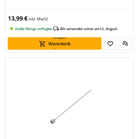
13,99 €
inkl. MwSt
Große Menge verfügbar
Wir versenden schon am
12. August
In den
Warenkorb
legen
Länge:
440 mm