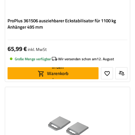
ProPlus 361506 ausziehbarer Eckstabilisator für 1100 kg
Anhänger 495 mm
65,99 €
inkl. MwSt
Große Menge verfügbar
Wir versenden schon am
12. August
In den
Warenkorb
legen