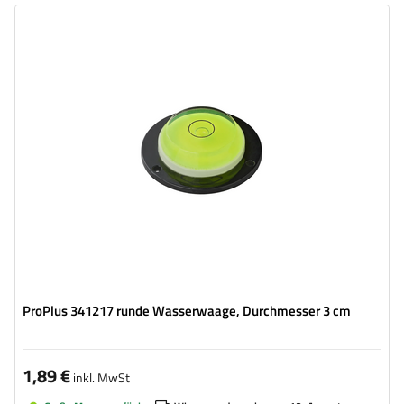
ProPlus 341217 runde Wasserwaage, Durchmesser 3 cm
1,89 €
inkl. MwSt