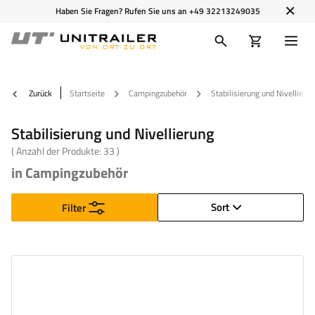
Haben Sie Fragen? Rufen Sie uns an
+49 32213249035
Zurück
Startseite
Campingzubehör
Stabilisierung und Nivellieru
Stabilisierung und Nivellierung
( Anzahl der Produkte:
33
)
in Campingzubehör
Sort
Filter