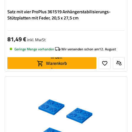
Satz mit vier ProPlus 361519 Anhängerstabilisierungs-
Stützplatten mit Feder, 20,5 x 27,5 cm
81,49 €
inkl. MwSt
Geringe Menge vorhanden
Wir versenden schon am
12. August
In den
Warenkorb
legen