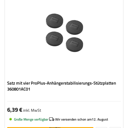
Satz mit vier ProPlus-Anhängerstabilisierungs-Stützplatten
360801AC01
6,39 €
inkl. MwSt
Große Menge verfügbar
Wir versenden schon am
12. August
In den