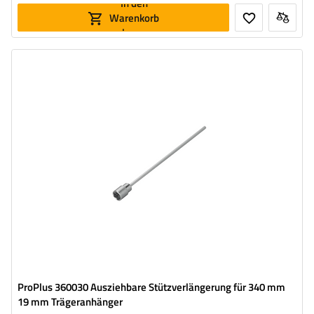
In den
Warenkorb
legen
Länge:
340 mm
ProPlus 360030 Ausziehbare Stützverlängerung für 340 mm
19 mm Trägeranhänger