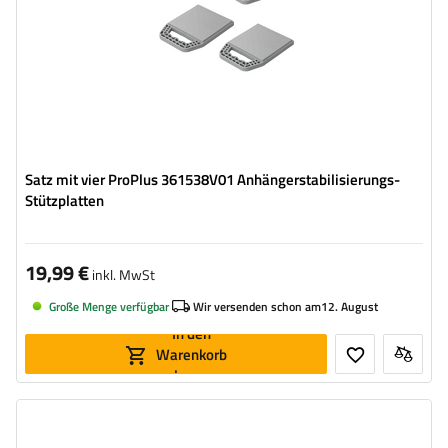
Satz mit vier ProPlus 361538V01 Anhängerstabilisierungs-
Stützplatten
19,99 €
inkl. MwSt
Große Menge verfügbar
Wir versenden schon am
12. August
In den
Warenkorb
legen