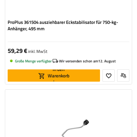
ProPlus 361504 ausziehbarer Eckstabilisator für 750-kg-
Anhänger, 495 mm
59,29 €
inkl. MwSt
Große Menge verfügbar
Wir versenden schon am
12. August
In den
Warenkorb
legen
Länge:
620 mm