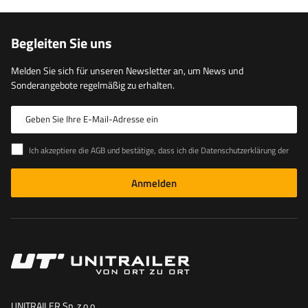
Begleiten Sie uns
Melden Sie sich für unseren Newsletter an, um News und
Sonderangebote regelmäßig zu erhalten.
Geben Sie Ihre E-Mail-Adresse ein
Ich akzeptiere die AGB und bestätige, dass ich die Datenschutzerklärung der Website zur Kenntnis genommen habe
Anmelden
UNITRAILER Sp. z o.o.