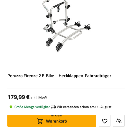
kompatibel mit Elektrofahrrädern
Aluminiumkonstruktion
Peruzzo Firenze 2 E-Bike – Heckklappen-Fahrradträger
179,99 €
inkl. MwSt
Große Menge verfügbar
Wir versenden schon am
11. August
In den
Warenkorb
legen