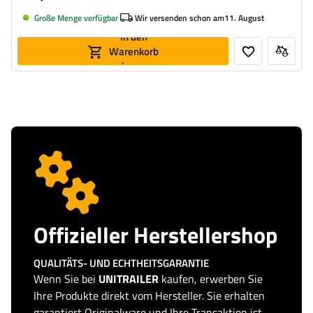
Große Menge verfügbar
Wir versenden schon am
11. August
In den
Warenkorb
legen
Offizieller Herstellershop
QUALITÄTS- UND ECHTHEITSGARANTIE
Wenn Sie bei
UNITRAILER
kaufen, erwerben Sie
Ihre Produkte direkt vom Hersteller. Sie erhalten
garantiert Originalware und Ihre Transaktion ist