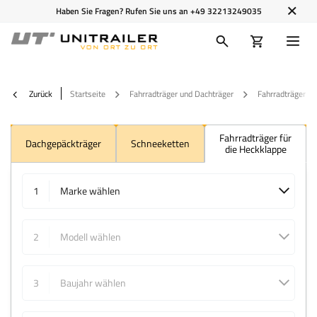
Haben Sie Fragen? Rufen Sie uns an
+49 32213249035
Zurück
Startseite
Fahrradträger und Dachträger
Fahrradträger
Fahrradträger für
Dachgepäckträger
Schneeketten
die Heckklappe
1
Marke wählen
2
Modell wählen
3
Baujahr wählen