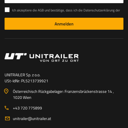
Ich akzeptiere die AGB und bestätige, dass ich die Datenschutzerklärung der Website zur Kenntnis genommen habe
Anmelden
UNITRAILER Sp. z o.o.
USt-IdNr: PL5213739921
Österreichisch Rückgabelager: Franzensbrückenstrasse 14 ,
1020 Wien
+43 720 775899
unitrailer@unitrailer.at