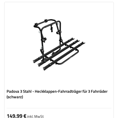
Fahrradanzahl:
3
Maximales Fahrradgewicht:
45 kg
universelles Montagesystem
kompatibel mit allen Karosseriearten
Padova 3 Stahl - Heckklappen-Fahrradträger für 3 Fahrräder
(schwarz)
149,99 €
inkl. MwSt