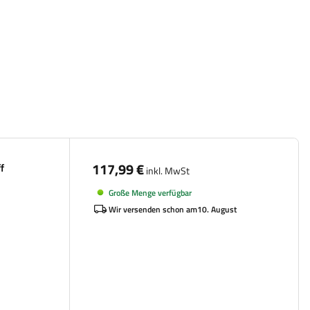
117,99 €
ff
inkl. MwSt
Große Menge verfügbar
Wir versenden schon am
10. August