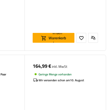
In den
Warenkorb
legen
164,99 €
inkl. MwSt
Geringe Menge vorhanden
 Paar
Wir versenden schon am
10. August