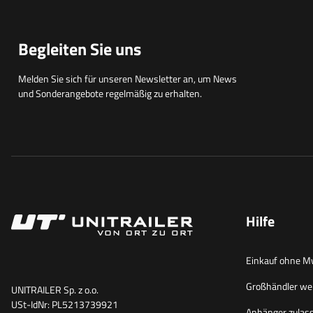
Begleiten Sie uns
Melden Sie sich für unseren Newsletter an, um News
und Sonderangebote regelmäßig zu erhalten.
Hilfe
Einkauf ohne M
Großhändler we
UNITRAILER Sp. z o.o.
USt-IdNr: PL5213739921
Anhänger zulass