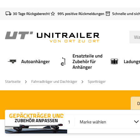
30 Tage Rückgaberecht
99% positive Rückmeldungen
Schnelle und sic
Ersatzteile und
Autoanhänger
Zubehör für
Anhänger
Startseite
Fahrradträger und Dachträger
Sportträger
D
GEPÄCKTRÄGER UND
ZUBEHÖR ANPASSEN
1
Marke wählen