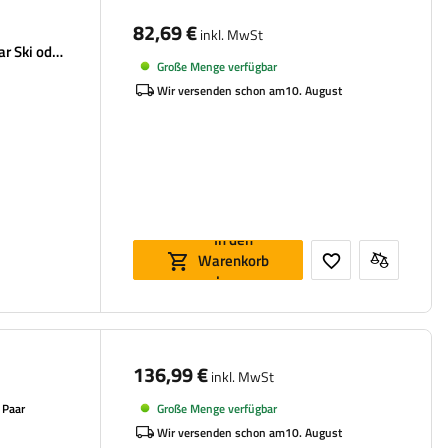
82,69 €
inkl. MwSt
r Ski oder
Große Menge verfügbar
Wir versenden schon am
10. August
In den
Warenkorb
legen
136,99 €
inkl. MwSt
Große Menge verfügbar
 Paar
Wir versenden schon am
10. August