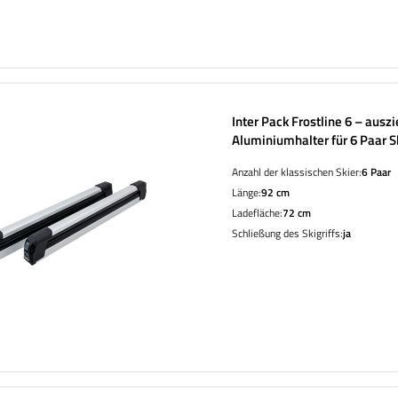
Inter Pack Frostline 6 – ausz
Aluminiumhalter für 6 Paar S
Snowboards
Anzahl der klassischen Skier:
6 Paar
Länge:
92 cm
Ladefläche:
72 cm
Schließung des Skigriffs:
ja