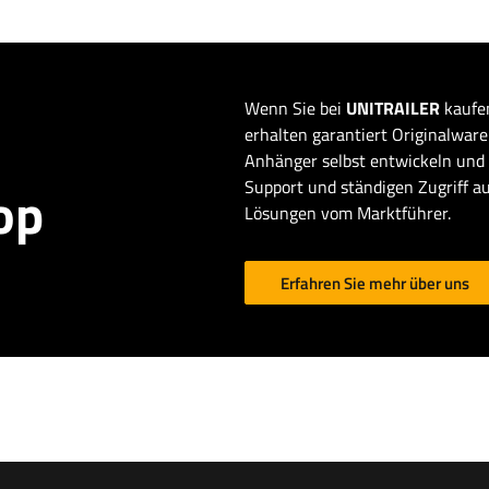
Wenn Sie bei
UNITRAILER
kaufen
erhalten garantiert Originalware 
Anhänger selbst entwickeln und 
Support und ständigen Zugriff au
op
Lösungen vom Marktführer.
Erfahren Sie mehr über uns