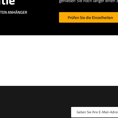
genießen Sie noch länger einen 
CHTEN ANHÄNGER
Prüfen Sie die Einzelheiten
Geben Sie Ihre E-Mail-Adre