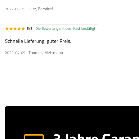
Lutz, Borsdorf
2022-06-25
5/5
Die Bewertung mit dem Kauf bestätigt
Schnelle Lieferung, guter Preis.
Thomas, Mettmann
2022-04-09
3 Jahre Garan