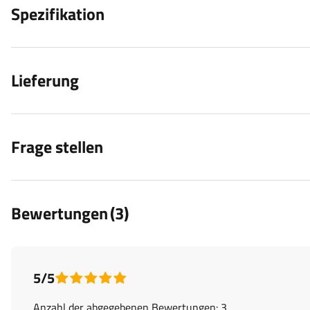
Spezifikation
Lieferung
Frage stellen
Bewertungen
(3)
5/5
Anzahl der abgegebenen Bewertungen: 3