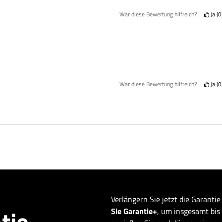
War diese Bewertung hilfreich?
Ja
0
War diese Bewertung hilfreich?
Ja
0
Verlängern Sie jetzt die Garantie
tie
Sie Garantie+
, um insgesamt bis