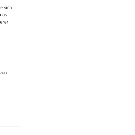
e sich
 das
erer
 von