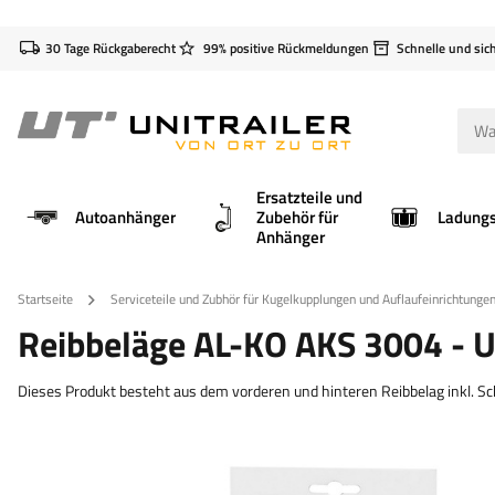
30 Tage Rückgaberecht
99% positive Rückmeldungen
Schnelle und sic
Ersatzteile und
Autoanhänger
Zubehör für
Anhänger
Startseite
Serviceteile und Zubhör für Kugelkupplungen und Auflaufeinrichtunge
Reibbeläge AL-KO AKS 3004 - 
Dieses Produkt besteht aus dem vorderen und hinteren Reibbelag inkl. S