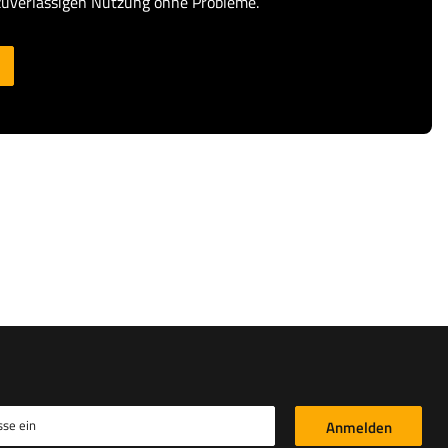
zuverlässigen Nutzung ohne Probleme.
sse ein
Anmelden