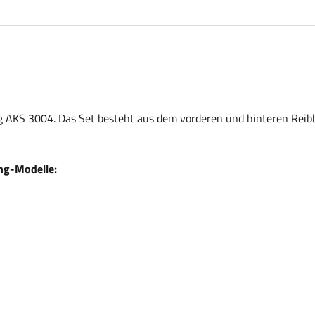
g AKS 3004. Das Set besteht aus dem vorderen und hinteren Reibb
ung-Modelle: