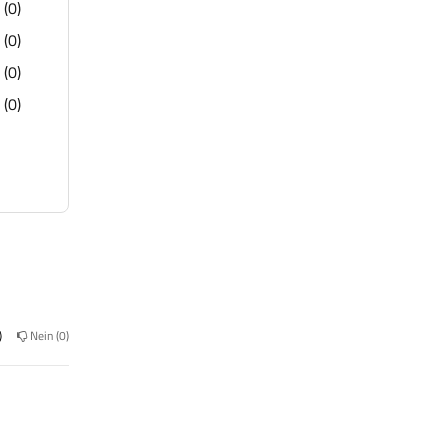
(0)
(0)
(0)
(0)
Nein
0