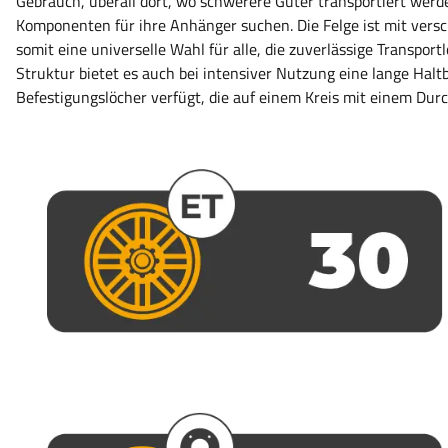
Gebrauch, überall dort, wo schwerere Güter transportiert werden
Komponenten für ihre Anhänger suchen. Die Felge ist mit vers
somit eine universelle Wahl für alle, die zuverlässige Transpor
Struktur bietet es auch bei intensiver Nutzung eine lange Halt
Befestigungslöcher verfügt, die auf einem Kreis mit einem Du