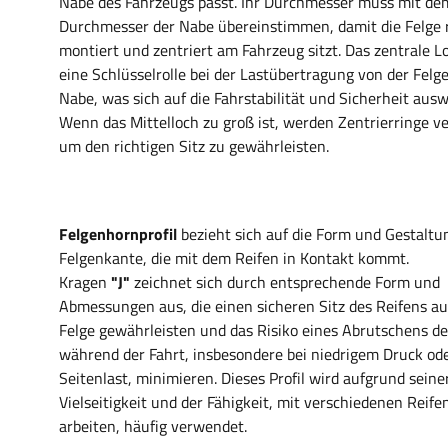
Nabe des Fahrzeugs passt. Ihr Durchmesser muss mit de
Durchmesser der Nabe übereinstimmen, damit die Felge r
montiert und zentriert am Fahrzeug sitzt. Das zentrale Lo
eine Schlüsselrolle bei der Lastübertragung von der Felge
Nabe, was sich auf die Fahrstabilität und Sicherheit ausw
Wenn das Mittelloch zu groß ist, werden Zentrierringe v
um den richtigen Sitz zu gewährleisten.
Felgenhornprofil
bezieht sich auf die Form und Gestaltu
Felgenkante, die mit dem Reifen in Kontakt kommt.
Kragen
"J"
zeichnet sich durch entsprechende Form und
Abmessungen aus, die einen sicheren Sitz des Reifens au
Felge gewährleisten und das Risiko eines Abrutschens de
während der Fahrt, insbesondere bei niedrigem Druck od
Seitenlast, minimieren. Dieses Profil wird aufgrund seine
Vielseitigkeit und der Fähigkeit, mit verschiedenen Reife
arbeiten, häufig verwendet.