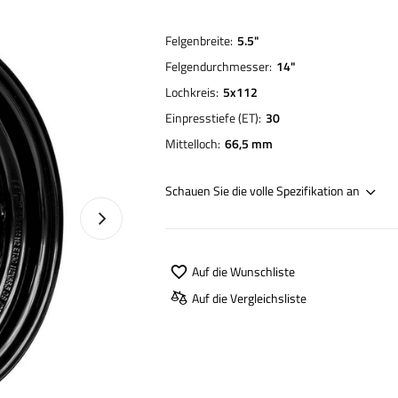
Felgenbreite
5.5"
Felgendurchmesser
14"
Lochkreis
5x112
Einpresstiefe (ET)
30
Mittelloch
66,5 mm
Schauen Sie die volle Spezifikation an
Nächstes Foto
Auf die Wunschliste
Auf die Vergleichsliste