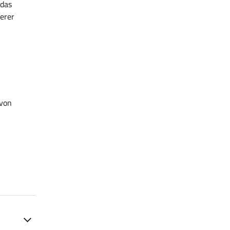
 das
erer
 von