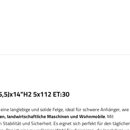
5,5Jx14"H2 5x112 ET:30
t eine langlebige und solide Felge, ideal für schwere Anhänger, wie 
gen, landwirtschaftliche Maschinen und Wohnmobile
. Mit
 Stabilität und Sicherheit.
Es
eignet sich perfekt für den tägliche