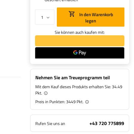
In den Warenkorb
legen
Sie können auch kaufen mit:
Nehmen Sie am Treueprogramm teil
Mit dem Kauf dieses Produkts erhalten Sie:
34.49
Pkt.
Preis in Punkten:
3449
Pkt.
+43 720 775899
Rufen Sie uns an