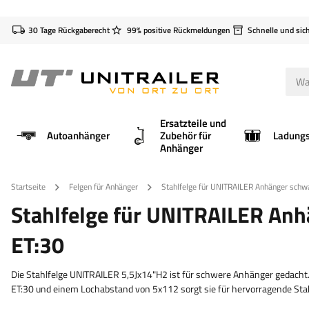
30 Tage Rückgaberecht
99% positive Rückmeldungen
Schnelle und sic
Ersatzteile und
Autoanhänger
Zubehör für
Anhänger
Startseite
Felgen für Anhänger
Stahlfelge für UNITRAILER Anhänger schw
Stahlfelge für UNITRAILER An
ET:30
Die Stahlfelge UNITRAILER 5,5Jx14"H2 ist für schwere Anhänger gedacht. M
ET:30 und einem Lochabstand von 5x112 sorgt sie für hervorragende Stabi