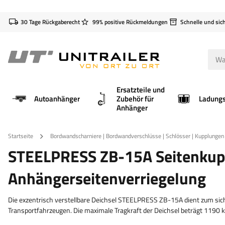
30 Tage Rückgaberecht
99% positive Rückmeldungen
Schnelle und sic
Ersatzteile und
Autoanhänger
Zubehör für
Anhänger
Startseite
Bordwandscharniere | Bordwandverschlüsse | Schlösser | Kupplungen
STEELPRESS ZB-15A Seitenkupp
Anhängerseitenverriegelung
Die exzentrisch verstellbare Deichsel STEELPRESS ZB-15A dient zum sic
Transportfahrzeugen. Die maximale Tragkraft der Deichsel beträgt 1190 k