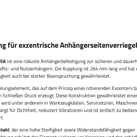
 für exzentrische Anhängerseitenverriege
15A
ist eine robuste Anhängerbefestigung zur sicheren und dauer
afts- und Nutzanhängern. Die Kupplung ist 264 mm lang und hat 
igkeit auch bei starker Beanspruchung gewährleistet.
elungselement, das auf dem Prinzip eines rotierenden Exzenters b
 Schließen Druck erzeugt. Diese Konstruktion gewährleistet eine
 Er wird unter anderem in Werkzeugkästen, Servicetüren, Maschine
gt für Dichtheit, reduziert Vibrationen und ist einfach zu bedien
t.
Stahl
, der eine hohe Steifigkeit sowie Widerstandsfähigkeit gegen