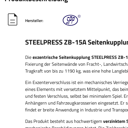
Hersteller:
STEELPRESS ZB-15A Seitenkupplung
Die
exzentrische Seitenkupplung STEELPRESS ZB-
Fixierung der Seitenwände von Fracht-, Landwirtsch
Tragkraft von bis zu 1190 kg, was eine hohe Langleb
Ein Exzenterverschluss ist ein mechanisches Verrieg
eines Elements mit versetztem Mittelpunkt, das beim
und festen Verschluss, selbst bei minimalem Spiel.
Anhängern und Fahrzeugkarosserien eingesetzt. Er sor
findet er breite Anwendung in Industrie und Transpor
Das Produkt besteht aus hochwertigem
verzinktem 