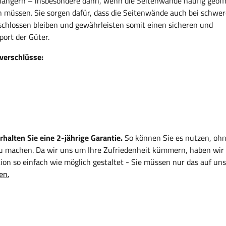
ängern – insbesondere dann, wenn die Seitenwände häufig geöff
 müssen. Sie sorgen dafür, dass die Seitenwände auch bei schwer
schlossen bleiben und gewährleisten somit einen sicheren und
port der Güter.
verschlüsse:
alten Sie eine 2-jährige Garantie.
So können Sie es nutzen, ohn
zu machen. Da wir uns um Ihre Zufriedenheit kümmern, haben wir
on so einfach wie möglich gestaltet - Sie müssen nur das auf uns
en.