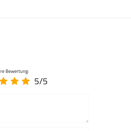
hre Bewertung:
5/5