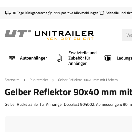
30 Tage Rückgaberecht
99% positive Rückmeldungen
Schnelle und sic
Ersatzteile und
Autoanhänger
Zubehör für
Anhänger
Startseite
Rückstrahler
Gelber Reflektor 90x40 mm mit Löchern
Gelber Reflektor 90x40 mm mi
Gelber Rückstrahler für Anhänger Dobplast 904002. Abmessungen: 90 