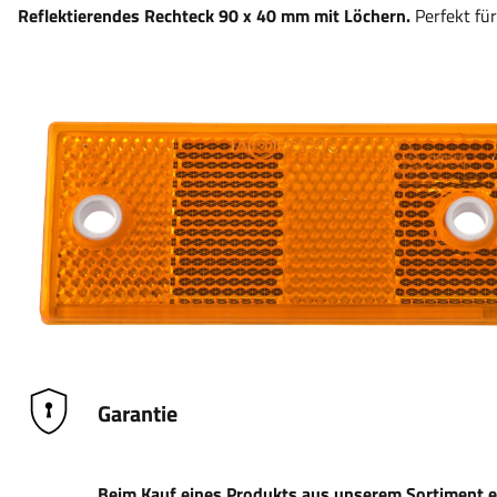
Reflektierendes Rechteck 90 x 40 mm mit Löchern.
Perfekt für
Garantie
Beim Kauf eines Produkts aus unserem Sortiment erh