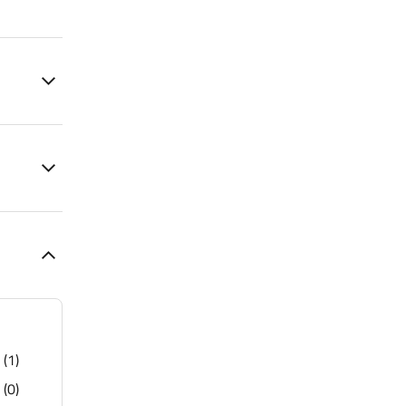
(1)
(0)