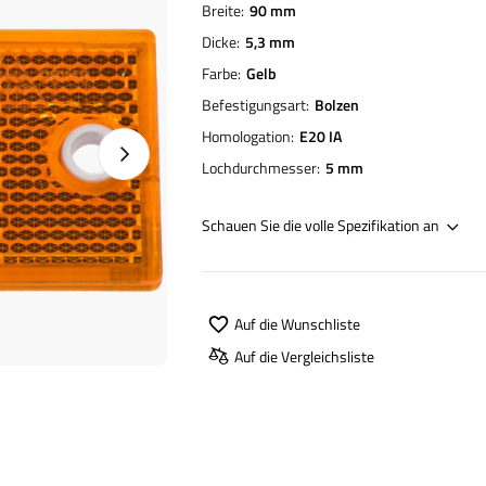
Breite
90 mm
Dicke
5,3 mm
Farbe
Gelb
Befestigungsart
Bolzen
Homologation
E20 IA
Nächstes Foto
Lochdurchmesser
5 mm
Schauen Sie die volle Spezifikation an
Auf die Wunschliste
Auf die Vergleichsliste