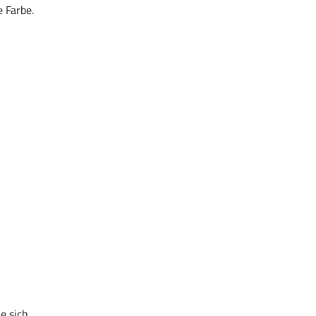
 Farbe.
e sich