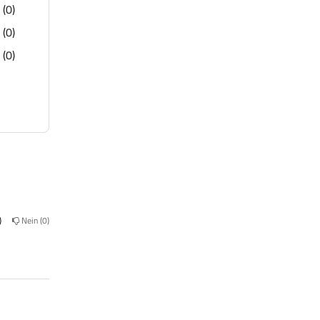
(0)
(0)
(0)
Nein
0