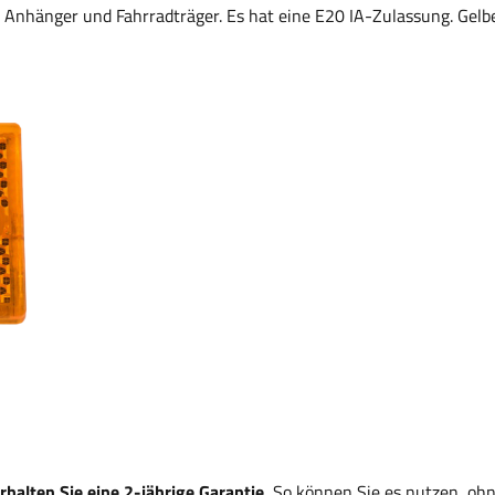
 Anhänger und Fahrradträger. Es hat eine E20 IA-Zulassung. Gelbe
alten Sie eine 2-jährige Garantie.
So können Sie es nutzen, ohn