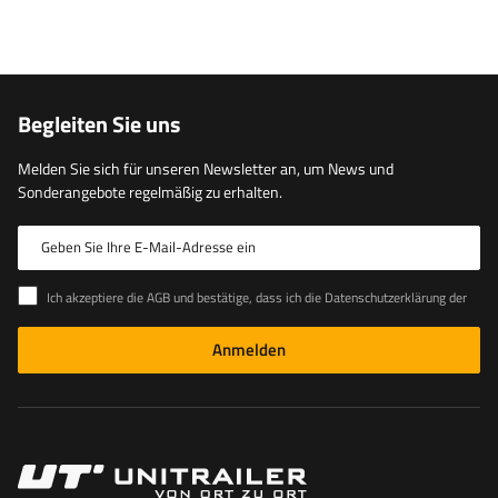
Begleiten Sie uns
Melden Sie sich für unseren Newsletter an, um News und
Sonderangebote regelmäßig zu erhalten.
Geben Sie Ihre E-Mail-Adresse ein
Ich akzeptiere die AGB und bestätige, dass ich die Datenschutzerklärung der Website zur Kenntnis genommen habe
Anmelden