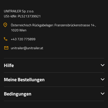
UNITRAILER Sp. z o.o.
USt-IdNr: PL5213739921
Österreichisch Rückgabelager: Franzensbrückenstrasse 14 ,
1020 Wien
+43 720 775899
unitrailer@unitrailer.at
Hilfe
Meine Bestellungen
Bedingungen