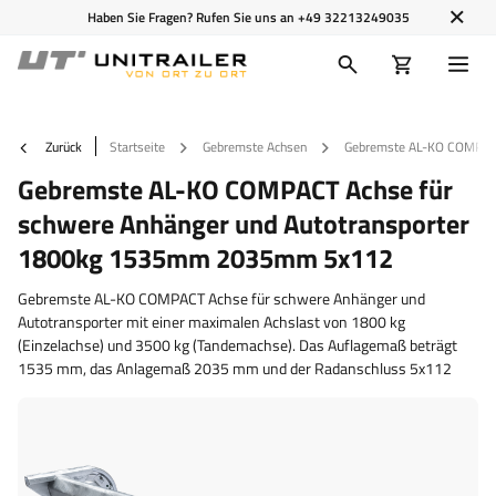
Haben Sie Fragen? Rufen Sie uns an
+49 32213249035
Zurück
Startseite
Gebremste Achsen
Gebremste AL-KO COMPACT
Gebremste AL-KO COMPACT Achse für
schwere Anhänger und Autotransporter
1800kg 1535mm 2035mm 5x112
Gebremste AL-KO COMPACT Achse für schwere Anhänger und
Autotransporter mit einer maximalen Achslast von 1800 kg
(Einzelachse) und 3500 kg (Tandemachse). Das Auflagemaß beträgt
1535 mm, das Anlagemaß 2035 mm und der Radanschluss 5x112