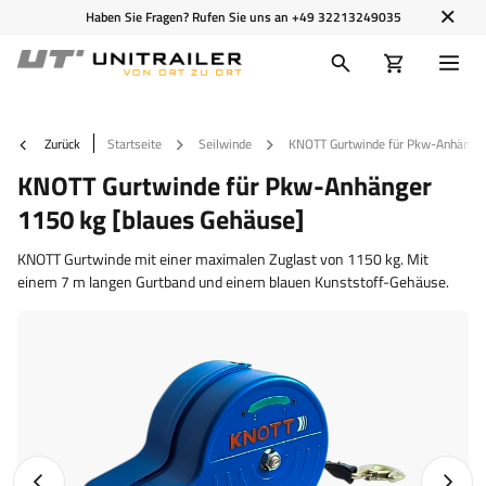
Haben Sie Fragen? Rufen Sie uns an
+49 32213249035
Zurück
Startseite
Seilwinde
KNOTT Gurtwinde für Pkw-Anhänger
KNOTT Gurtwinde für Pkw-Anhänger
1150 kg [blaues Gehäuse]
KNOTT Gurtwinde mit einer maximalen Zuglast von 1150 kg. Mit
einem 7 m langen Gurtband und einem blauen Kunststoff-Gehäuse.
Vorheriges Foto
Nächst