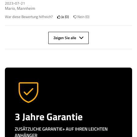
2023-07-21
Mario, Mannheim
War diese Bewertung hilfreich?
Ja
0
Nein
0
Zeigen Sie alle
3 Jahre Garantie
ZUSÄTZLICHE GARANTIE+ AUF IHREN LEICHTEN
ANHÄNGER