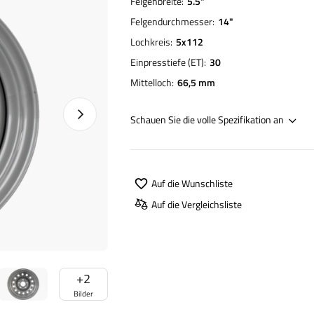
Felgenbreite
5.5"
Felgendurchmesser
14"
Lochkreis
5x112
Einpresstiefe (ET)
30
Mittelloch
66,5 mm
Nächstes Foto
Schauen Sie die volle Spezifikation an
Auf die Wunschliste
Auf die Vergleichsliste
+
2
Bilder