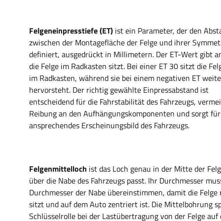
Felgeneinpresstiefe (ET)
ist ein Parameter, der den Abst
zwischen der Montagefläche der Felge und ihrer Symmet
definiert, ausgedrückt in Millimetern. Der ET-Wert gibt an
die Felge im Radkasten sitzt. Bei einer ET 30 sitzt die Felg
im Radkasten, während sie bei einem negativen ET weite
hervorsteht. Der richtig gewählte Einpressabstand ist
entscheidend für die Fahrstabilität des Fahrzeugs, verme
Reibung an den Aufhängungskomponenten und sorgt für
ansprechendes Erscheinungsbild des Fahrzeugs.
Felgenmittelloch
ist das Loch genau in der Mitte der Felg
über die Nabe des Fahrzeugs passt. Ihr Durchmesser mus
Durchmesser der Nabe übereinstimmen, damit die Felge r
sitzt und auf dem Auto zentriert ist. Die Mittelbohrung sp
Schlüsselrolle bei der Lastübertragung von der Felge auf 