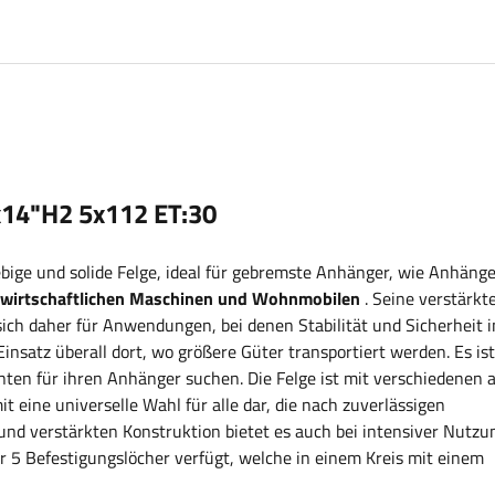
x14"H2 5x112 ET:30
lebige und solide Felge, ideal für gebremste Anhänger, wie Anhäng
ndwirtschaftlichen Maschinen und Wohnmobilen
. Seine verstärkt
ich daher für Anwendungen, bei denen Stabilität und Sicherheit 
 Einsatz überall dort, wo größere Güter transportiert werden. Es ist
enten für ihren Anhänger suchen. Die Felge ist mit verschiedenen 
 eine universelle Wahl für alle dar, die nach zuverlässigen
und verstärkten Konstruktion bietet es auch bei intensiver Nutzu
er 5 Befestigungslöcher verfügt, welche in einem Kreis mit einem