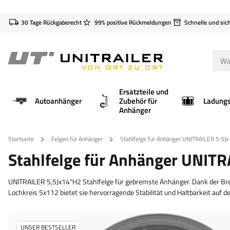
30 Tage Rückgaberecht
99% positive Rückmeldungen
Schnelle und sic
Ersatzteile und
Autoanhänger
Zubehör für
Anhänger
Startseite
Felgen für Anhänger
Stahlfelge für Anhänger UNITRAILER 5.5J
Stahlfelge für Anhänger UNIT
UNITRAILER 5,5Jx14"H2 Stahlfelge für gebremste Anhänger. Dank der Brei
Lochkreis 5x112 bietet sie hervorragende Stabilität und Haltbarkeit auf de
UNSER BESTSELLER