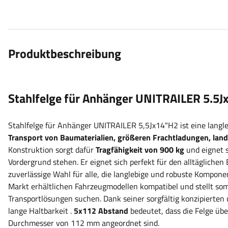
Produktbeschreibung
Stahlfelge für Anhänger UNITRAILER 5.5J
Stahlfelge für Anhänger UNITRAILER 5,5Jx14"H2
ist eine lang
Transport von Baumaterialien, größeren Frachtladungen, la
Konstruktion sorgt dafür
Tragfähigkeit von 900 kg
und eignet s
Vordergrund stehen.
Er
eignet sich perfekt für den alltäglichen
zuverlässige Wahl für alle, die langlebige und robuste Kompon
Markt erhältlichen Fahrzeugmodellen kompatibel und stellt somit
Transportlösungen suchen. Dank seiner sorgfältig konzipierten 
lange Haltbarkeit
.
5x112 Abstand
bedeutet, dass die Felge üb
Durchmesser von 112 mm angeordnet sind.