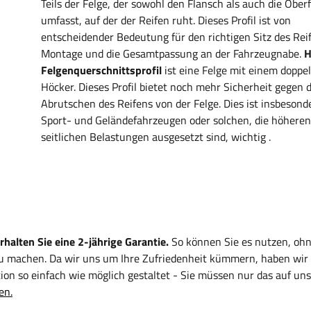
Teils der Felge, der sowohl den Flansch als auch die Ober
umfasst, auf der der Reifen ruht. Dieses Profil ist von
entscheidender Bedeutung für den richtigen Sitz des Reif
Montage und die Gesamtpassung an der Fahrzeugnabe.
H
Felgenquerschnittsprofil
ist eine Felge mit einem doppe
Höcker. Dieses Profil bietet noch mehr Sicherheit gegen 
Abrutschen des Reifens von der Felge. Dies ist insbesond
Sport- und Geländefahrzeugen oder solchen, die höheren
seitlichen Belastungen ausgesetzt sind, wichtig
.
alten Sie eine 2-jährige Garantie.
So können Sie es nutzen, ohn
zu machen. Da wir uns um Ihre Zufriedenheit kümmern, haben wir
on so einfach wie möglich gestaltet - Sie müssen nur das auf uns
en.