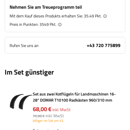
Nehmen Sie am Treueprogramm teil
Mit dem Kauf dieses Produkts erhalten Sie:
35.49 Pkt.
Preis in Punkten:
3549
Pkt.
+43 720 775899
Rufen Sie uns an
Im Set günstiger
Set aus zwei Kotflügeln für Landmaschinen 16-
28" DOMAR T10100 Radkästen 960/310 mm
68,00 €
inkl. MwSt
inkl. MwSt
70,98 €
billiger im Set um 4%