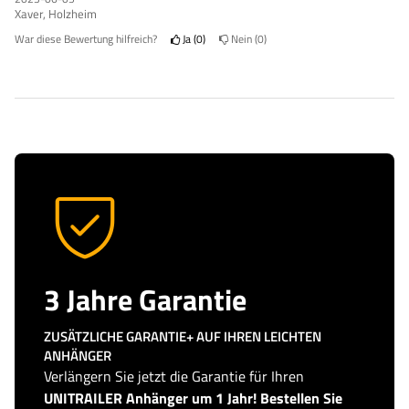
Xaver, Holzheim
War diese Bewertung hilfreich?
Ja
0
Nein
0
3 Jahre Garantie
ZUSÄTZLICHE GARANTIE+ AUF IHREN LEICHTEN
ANHÄNGER
Verlängern Sie jetzt die Garantie für Ihren
UNITRAILER Anhänger um 1 Jahr! Bestellen Sie