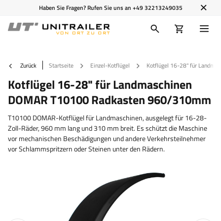
Haben Sie Fragen? Rufen Sie uns an
+49 32213249035
Zurück
Startseite
Einzel-Kotflügel
Kotflügel 16-28" für Land
Kotflügel 16-28" für Landmaschinen
DOMAR T10100 Radkasten 960/310mm
T10100 DOMAR-Kotflügel für Landmaschinen, ausgelegt für 16-28-
Zoll-Räder, 960 mm lang und 310 mm breit. Es schützt die Maschine
vor mechanischen Beschädigungen und andere Verkehrsteilnehmer
vor Schlammspritzern oder Steinen unter den Rädern.