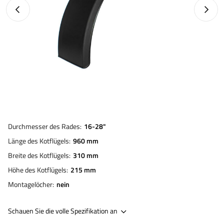
Vorheriges Foto
Nächst
Durchmesser des Rades
16-28"
Länge des Kotflügels
960 mm
Breite des Kotflügels
310 mm
Höhe des Kotflügels
215 mm
Montagelöcher
nein
Schauen Sie die volle Spezifikation an