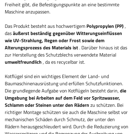
Freiheit gibt, die Befestigungspunkte an eine bestimmte
Maschine anzupassen.
Das Produkt besteht aus hochwertigem
Polypropylen (PP)
,
das
äußerst beständig gegenüber Witterungseinflüssen
wie UV-Strahlung, Regen oder Frost sowie dem
Alterungsprozess des Materials ist
. Darüber hinaus ist das
zur Herstellung des Schutzblechs verwendete Material
umweltfreundlich
, da es recycelbar ist.
Kotflügel sind ein wichtiges Element der Land- und
Baumaschinenausrüstung und erfüllen Schutzfunktionen.
Die grundlegende Aufgabe von Kotflügeln besteht darin,
die
Umgebung bei Arbeiten auf dem Feld vor Spritzwasser,
Schlamm oder Steinen unter
den Rädern
zu schützen. Bei
richtiger Montage schützen sie auch die Maschine selbst vor
mechanischen Schäden durch Schmutz, der unter den
Rädern herausgeschleudert wird. Durch die Reduzierung von
Wasserspritzern und die Begrenzung der Ausbreitung von