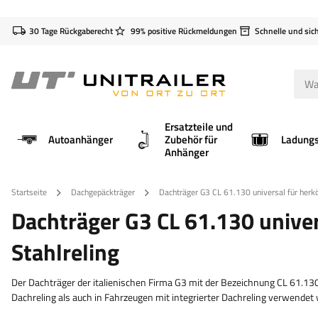
30 Tage Rückgaberecht
99% positive Rückmeldungen
Schnelle und sic
Ersatzteile und
Autoanhänger
Zubehör für
Anhänger
Startseite
Dachgepäckträger
Dachträger G3 CL 61.130 universal für herkö
Dachträger G3 CL 61.130 univer
Stahlreling
Der Dachträger der italienischen Firma G3 mit der Bezeichnung CL 61.130
Dachreling als auch in Fahrzeugen mit integrierter Dachreling verwendet