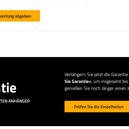
wertung abgeben
Verlängern Sie jetzt die Garantie
tie
Sie Garantie+
, um insgesamt bis
genießen Sie noch länger einen 
CHTEN ANHÄNGER
Prüfen Sie die Einzelheiten