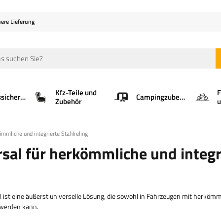
here Lieferung
Kfz-Teile und
F
Ladungssicherung
Campingzubehör
Zubehör
u
mmliche und integrierte Stahlreling
sal für herkömmliche und integr
 ist eine äußerst universelle Lösung, die sowohl in Fahrzeugen mit herkömm
 werden kann.