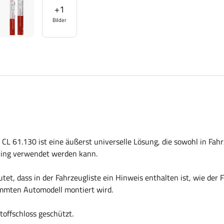
+
1
Bilder
 CL 61.130 ist eine äußerst universelle Lösung, die sowohl in Fah
eling verwendet werden kann.
et, dass in der Fahrzeugliste ein Hinweis enthalten ist, wie der 
immten Automodell montiert wird.
offschloss geschützt.