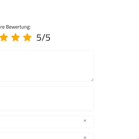
hre Bewertung:
5/5