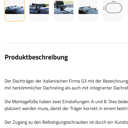
Produktbeschreibung
Der Dachträger der italienischen Firma G3 mit der Bezeichnung
mit herkömmlicher Dachreling als auch mit integrierter Dachr
Die Montagefüße haben zwei Einstellungen: A und B. Dies bedeut
platziert werden muss, damit der Träger korrekt in einem best
Der Zugang zu den Befestigungsschrauben ist durch ein Kunstst