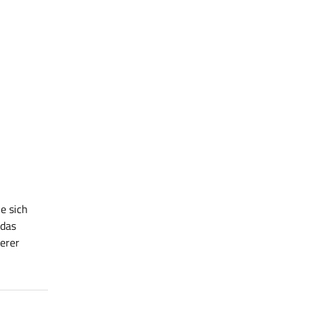
e sich
 das
erer