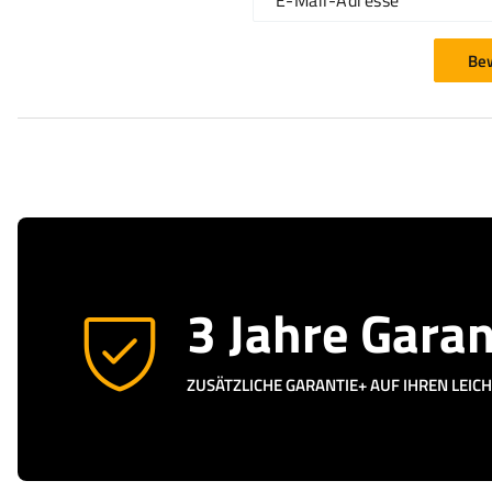
E-Mail-Adresse
Be
3 Jahre Garan
ZUSÄTZLICHE GARANTIE+ AUF IHREN LEI