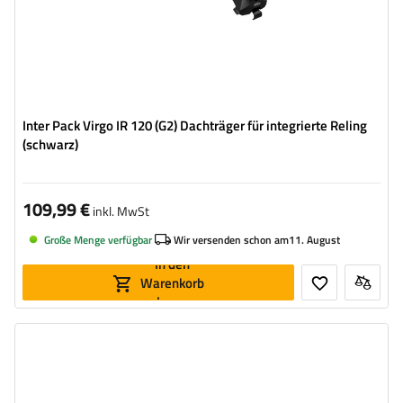
Inter Pack Virgo IR 120 (G2) Dachträger für integrierte Reling
(schwarz)
109,99 €
inkl. MwSt
Große Menge verfügbar
Wir versenden schon am
11. August
In den
Warenkorb
legen