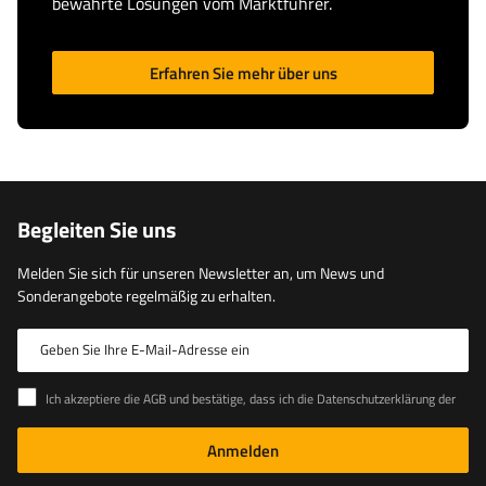
bewährte Lösungen vom Marktführer.
Erfahren Sie mehr über uns
Begleiten Sie uns
Melden Sie sich für unseren Newsletter an, um News und
Sonderangebote regelmäßig zu erhalten.
Geben Sie Ihre E-Mail-Adresse ein
Ich akzeptiere die AGB und bestätige, dass ich die Datenschutzerklärung der Website zur Kenntnis genommen habe
Anmelden