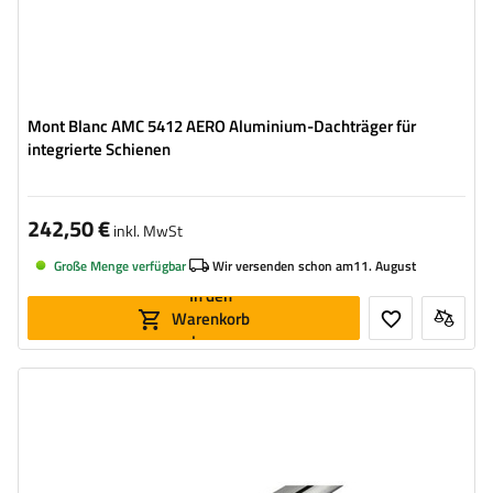
Mont Blanc AMC 5412 AERO Aluminium-Dachträger für
integrierte Schienen
242,50 €
inkl. MwSt
Große Menge verfügbar
Wir versenden schon am
11. August
In den
Warenkorb
legen