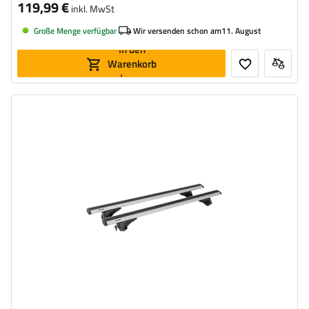
119,99 €
inkl. MwSt
Große Menge verfügbar
Wir versenden schon am
11. August
In den
Warenkorb
legen