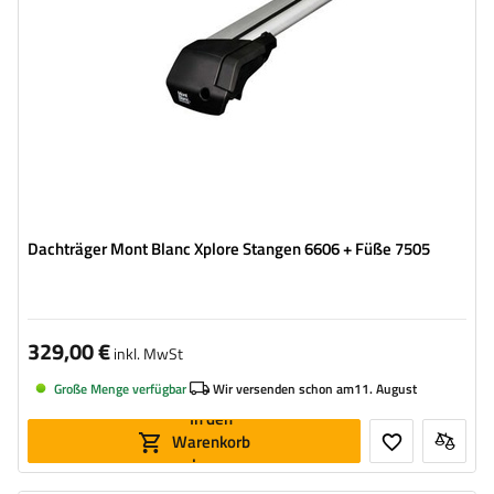
Dachträger Mont Blanc Xplore Stangen 6606 + Füße 7505
329,00 €
inkl. MwSt
Große Menge verfügbar
Wir versenden schon am
11. August
In den
Warenkorb
legen