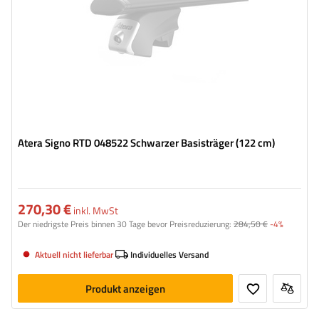
Atera Signo RTD 048522 Schwarzer Basisträger (122 cm)
270,30 €
inkl. MwSt
Der niedrigste Preis binnen 30 Tage bevor Preisreduzierung:
284,50 €
-4%
Aktuell nicht lieferbar
Individuelles Versand
Produkt anzeigen