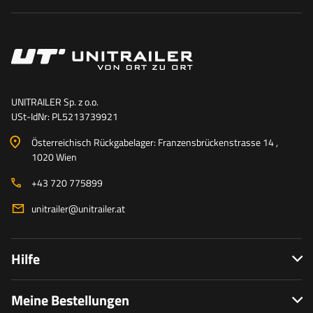
UNITRAILER Sp. z o.o.
USt-IdNr: PL5213739921
Österreichisch Rückgabelager: Franzensbrückenstrasse 14 ,
1020 Wien
+43 720 775899
unitrailer@unitrailer.at
Hilfe
Meine Bestellungen