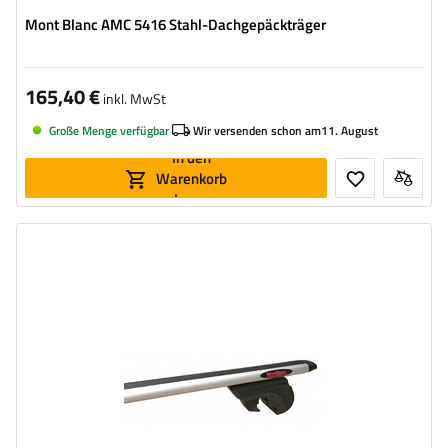
Mont Blanc AMC 5416 Stahl-Dachgepäckträger
165,40 €
inkl. MwSt
Große Menge verfügbar
Wir versenden schon am
11. August
In den
Warenkorb
legen