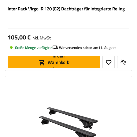
Inter Pack Virgo IR 120 (G2) Dachträger für integrierte Reling
105,00 €
inkl. MwSt
Große Menge verfügbar
Wir versenden schon am
11. August
In den
Warenkorb
legen