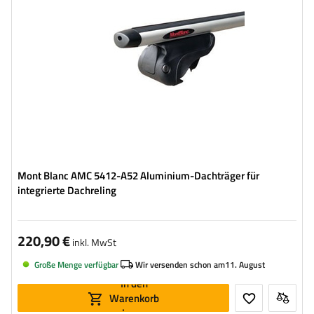
Mont Blanc AMC 5412-A52 Aluminium-Dachträger für
integrierte Dachreling
220,90 €
inkl. MwSt
Große Menge verfügbar
Wir versenden schon am
11. August
In den
Warenkorb
legen