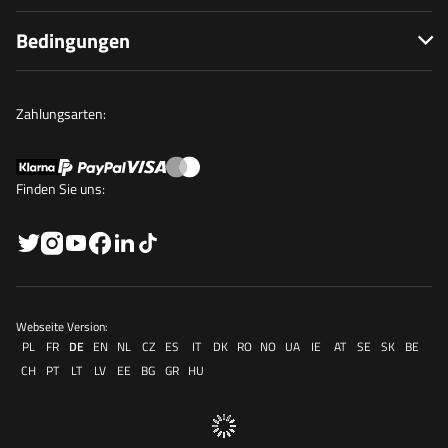
Bedingungen
Zahlungsarten:
Finden Sie uns:
Webseite Version:
PL
FR
DE
EN
NL
CZ
ES
IT
DK
RO
NO
UA
IE
AT
SE
SK
BE
CH
PT
LT
LV
EE
BG
GR
HU