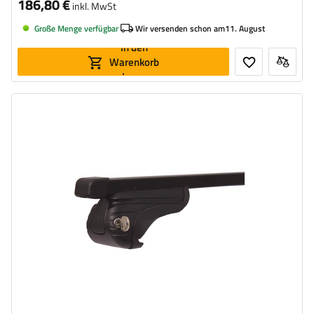
186,80 €
inkl. MwSt
Große Menge verfügbar
Wir versenden schon am
11. August
In den
Warenkorb
legen