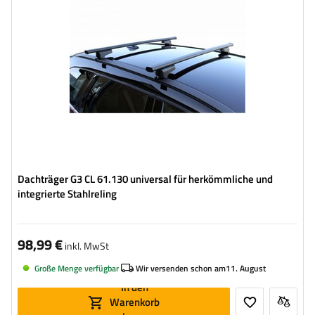
Dachträger G3 CL 61.130 universal für herkömmliche und
integrierte Stahlreling
98,99 €
inkl. MwSt
Große Menge verfügbar
Wir versenden schon am
11. August
In den
Warenkorb