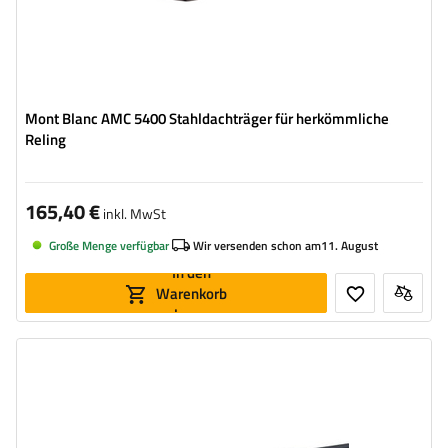
Mont Blanc AMC 5400 Stahldachträger für herkömmliche
Reling
165,40 €
inkl. MwSt
Große Menge verfügbar
Wir versenden schon am
11. August
In den
Warenkorb
legen