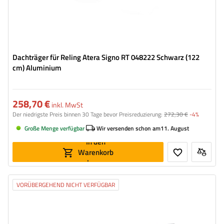
Dachträger für Reling Atera Signo RT 048222 Schwarz (122
cm) Aluminium
258,70 €
inkl. MwSt
Der niedrigste Preis binnen 30 Tage bevor Preisreduzierung:
272,30 €
-4%
Große Menge verfügbar
Wir versenden schon am
11. August
In den
Warenkorb
legen
VORÜBERGEHEND NICHT VERFÜGBAR