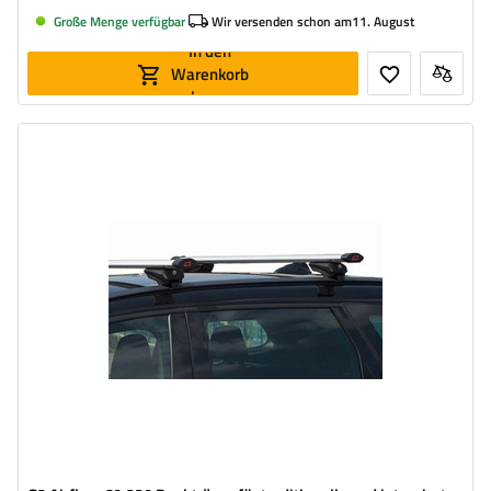
Große Menge verfügbar
Wir versenden schon am
11. August
In den
Warenkorb
legen