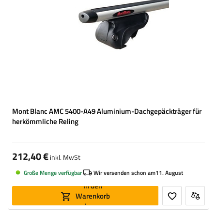
Mont Blanc AMC 5400-A49 Aluminium-Dachgepäckträger für
herkömmliche Reling
212,40 €
inkl. MwSt
Große Menge verfügbar
Wir versenden schon am
11. August
In den
Warenkorb
legen