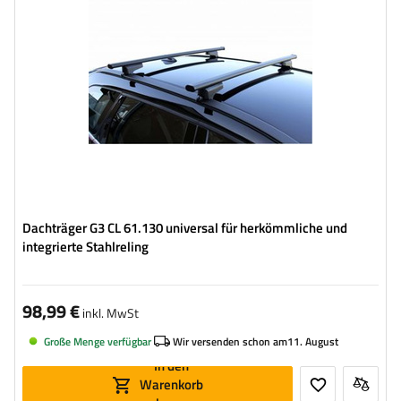
Dachträger G3 CL 61.130 universal für herkömmliche und
integrierte Stahlreling
98,99 €
inkl. MwSt
Große Menge verfügbar
Wir versenden schon am
11. August
In den
Warenkorb