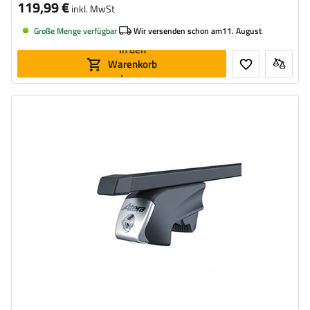
119,99 €
inkl. MwSt
Große Menge verfügbar
Wir versenden schon am
11. August
In den
Warenkorb
legen