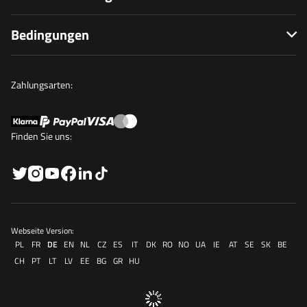
Bedingungen
Zahlungsarten:
Finden Sie uns:
Webseite Version:
PL
FR
DE
EN
NL
CZ
ES
IT
DK
RO
NO
UA
IE
AT
SE
SK
BE
CH
PT
LT
LV
EE
BG
GR
HU