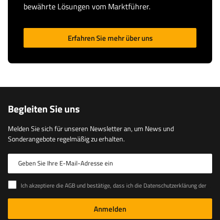
bewährte Lösungen vom Marktführer.
Erfahren Sie mehr über uns
Begleiten Sie uns
Melden Sie sich für unseren Newsletter an, um News und
Sonderangebote regelmäßig zu erhalten.
Geben Sie Ihre E-Mail-Adresse ein
Ich akzeptiere die AGB und bestätige, dass ich die Datenschutzerklärung der Website zur Kenntnis genommen habe
Anmelden