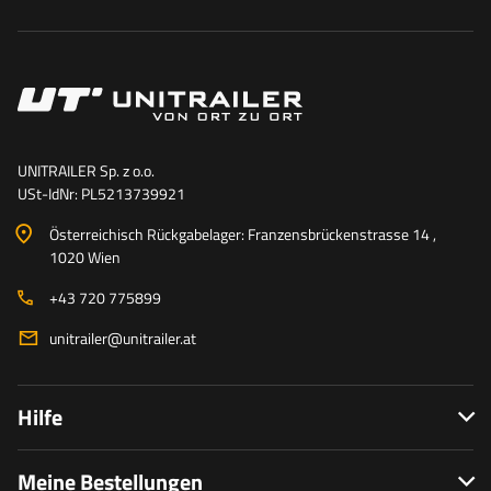
UNITRAILER Sp. z o.o.
USt-IdNr: PL5213739921
Österreichisch Rückgabelager: Franzensbrückenstrasse 14 ,
1020 Wien
+43 720 775899
unitrailer@unitrailer.at
Hilfe
Meine Bestellungen