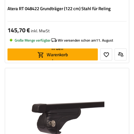
Atera RT 048422 Grundträger (122 cm) Stahl für Reling
145,70 €
inkl. MwSt
Große Menge verfügbar
Wir versenden schon am
11. August
In den
Warenkorb
legen