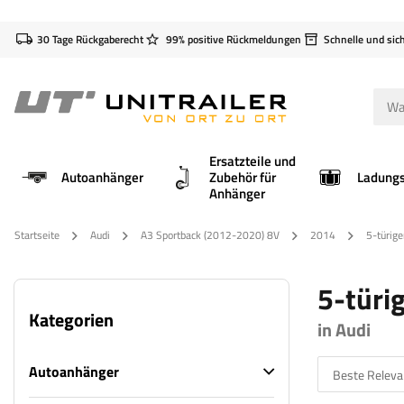
30 Tage Rückgaberecht
99% positive Rückmeldungen
Schnelle und sic
Ersatzteile und
Autoanhänger
Zubehör für
Anhänger
Startseite
Audi
A3 Sportback (2012-2020) 8V
2014
5-türige
5-türig
Kategorien
in Audi
Autoanhänger
Beste Releva