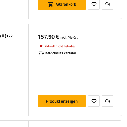
Warenkorb
legen
157,90 €
ll (122
inkl. MwSt
Aktuell nicht lieferbar
Individuelles Versand
Produkt anzeigen