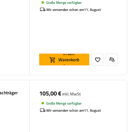
Große Menge verfügbar
Wir versenden schon am
11. August
In den
Warenkorb
legen
105,00 €
Dachträger
inkl. MwSt
Große Menge verfügbar
Wir versenden schon am
11. August