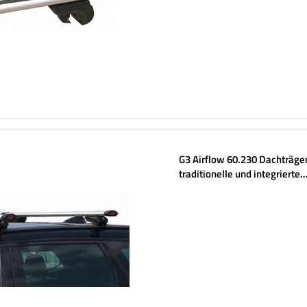
G3 Airflow 60.230 Dachträger
traditionelle und integrierte
Aluminiumschienen