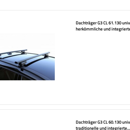
Dachträger G3 CL 61.130 univ
herkömmliche und integriert
Stahlreling
Dachträger G3 CL 60.130 univ
traditionelle und integrierte