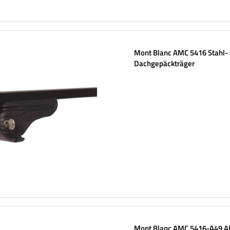
Mont Blanc AMC 5416 Stahl-
Dachgepäckträger
Mont Blanc AMC 5416-A49 A