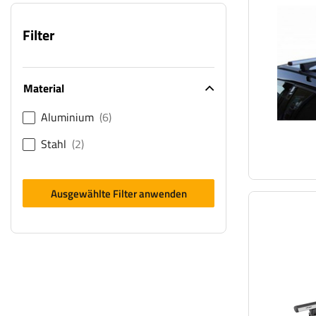
Filter
Material
Aluminium
6
Stahl
2
Ausgewählte Filter anwenden