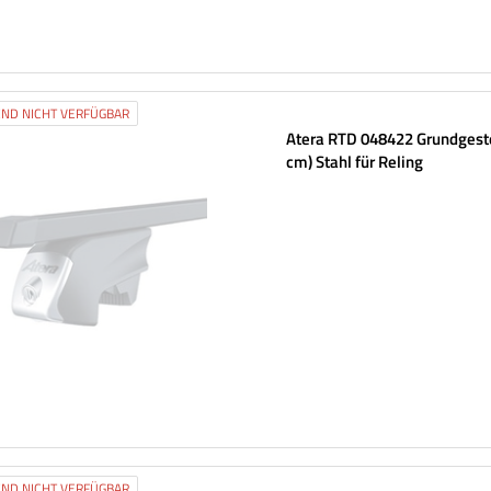
ND NICHT VERFÜGBAR
Atera RTD 048422 Grundgeste
cm) Stahl für Reling
ND NICHT VERFÜGBAR