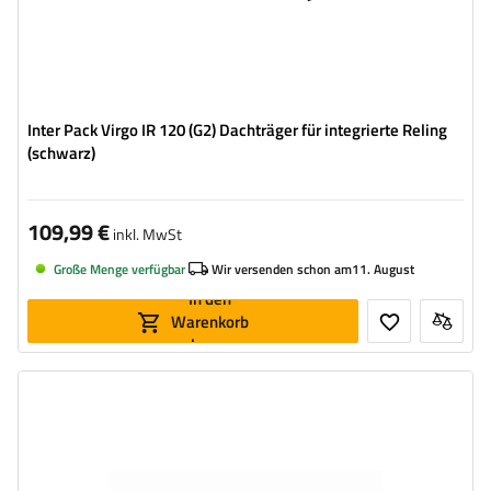
Inter Pack Virgo IR 120 (G2) Dachträger für integrierte Reling
(schwarz)
109,99 €
inkl. MwSt
Große Menge verfügbar
Wir versenden schon am
11. August
In den
Warenkorb
legen