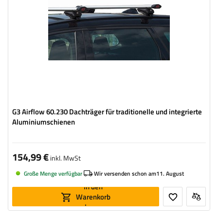
G3 Airflow 60.230 Dachträger für traditionelle und integrierte
Aluminiumschienen
154,99 €
inkl. MwSt
Große Menge verfügbar
Wir versenden schon am
11. August
In den
Warenkorb
legen