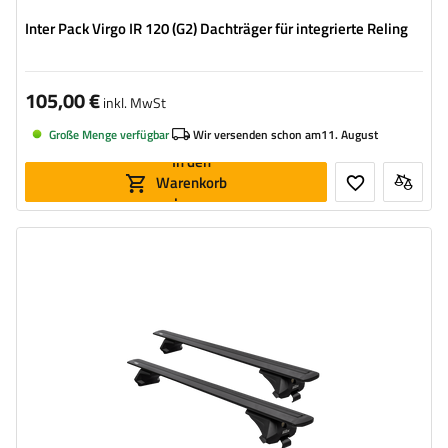
Inter Pack Virgo IR 120 (G2) Dachträger für integrierte Reling
105,00 €
inkl. MwSt
Große Menge verfügbar
Wir versenden schon am
11. August
In den
Warenkorb
legen