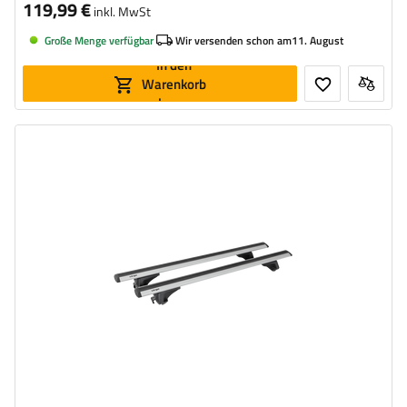
119,99 €
inkl. MwSt
Große Menge verfügbar
Wir versenden schon am
11. August
In den
Warenkorb
legen