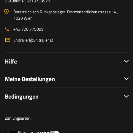
USt-IdNr: PL5213739921
Österreichisch Rückgabelager: Franzensbrückenstrasse 14 ,
1020 Wien
+43 720 775899
unitrailer@unitrailer.at
Hilfe
Meine Bestellungen
Bedingungen
Zahlungsarten: