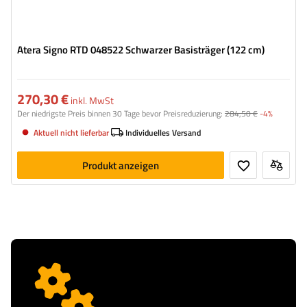
Atera Signo RTD 048522 Schwarzer Basisträger (122 cm)
270,30 €
inkl. MwSt
Der niedrigste Preis binnen 30 Tage bevor Preisreduzierung:
284,50 €
-4%
Aktuell nicht lieferbar
Individuelles Versand
Produkt anzeigen