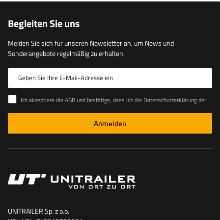
Begleiten Sie uns
Melden Sie sich für unseren Newsletter an, um News und
Sonderangebote regelmäßig zu erhalten.
Geben Sie Ihre E-Mail-Adresse ein
Ich akzeptiere die AGB und bestätige, dass ich die Datenschutzerklärung der Website zur Kenntnis genommen habe
Anmelden
UNITRAILER Sp. z o.o.