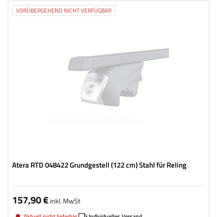
VORÜBERGEHEND NICHT VERFÜGBAR
Atera RTD 048422 Grundgestell (122 cm) Stahl für Reling
157,90 €
inkl. MwSt
Aktuell nicht lieferbar
Individuelles Versand