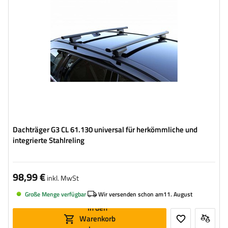
Dachträger G3 CL 61.130 universal für herkömmliche und
integrierte Stahlreling
98,99 €
inkl. MwSt
Große Menge verfügbar
Wir versenden schon am
11. August
In den
Warenkorb