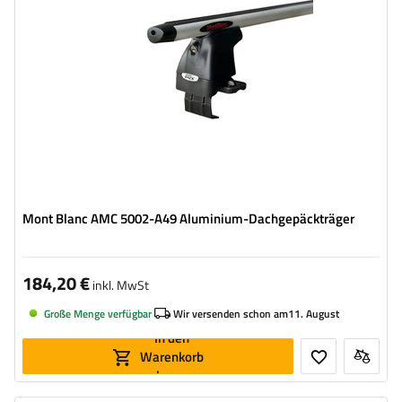
Mont Blanc AMC 5002-A49 Aluminium-Dachgepäckträger
184,20 €
inkl. MwSt
Große Menge verfügbar
Wir versenden schon am
11. August
In den
Warenkorb
legen