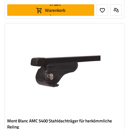
In den
Warenkorb
legen
Mont Blanc AMC 5400 Stahldachträger für herkömmliche
Reling