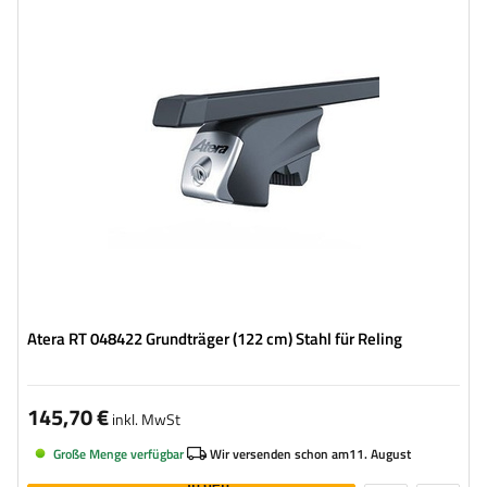
Atera RT 048422 Grundträger (122 cm) Stahl für Reling
145,70 €
inkl. MwSt
Große Menge verfügbar
Wir versenden schon am
11. August
In den