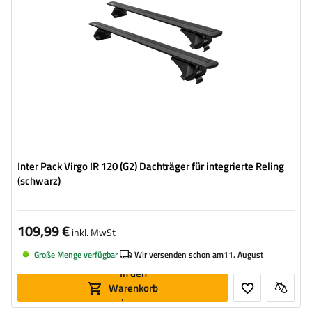
Inter Pack Virgo IR 120 (G2) Dachträger für integrierte Reling
(schwarz)
109,99 €
inkl. MwSt
Große Menge verfügbar
Wir versenden schon am
11. August
In den
Warenkorb
legen