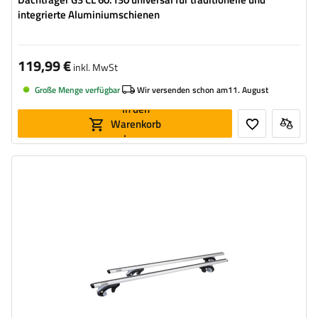
integrierte Aluminiumschienen
119,99 €
inkl. MwSt
Große Menge verfügbar
Wir versenden schon am
11. August
In den
Warenkorb
legen