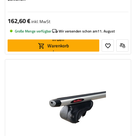
162,60 €
inkl. MwSt
Große Menge verfügbar
Wir versenden schon am
11. August
In den
Warenkorb
legen