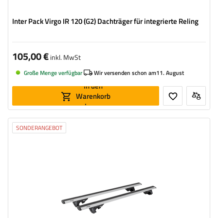
Inter Pack Virgo IR 120 (G2) Dachträger für integrierte Reling
105,00 €
inkl. MwSt
Große Menge verfügbar
Wir versenden schon am
11. August
In den
Warenkorb
legen
SONDERANGEBOT