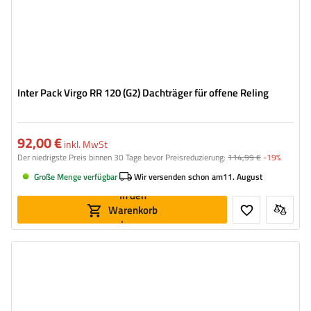
Inter Pack Virgo RR 120 (G2) Dachträger für offene Reling
92,00 €
inkl. MwSt
Der niedrigste Preis binnen 30 Tage bevor Preisreduzierung:
114,99 €
-19%
Große Menge verfügbar
Wir versenden schon am
11. August
In den
Warenkorb
legen