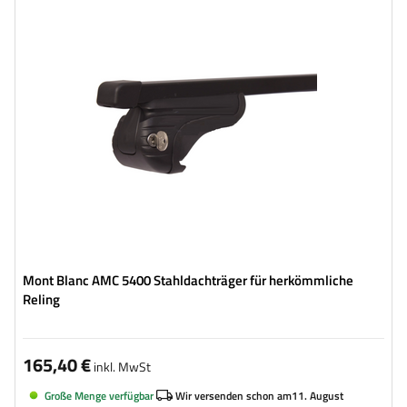
Mont Blanc AMC 5400 Stahldachträger für herkömmliche
Reling
165,40 €
inkl. MwSt
Große Menge verfügbar
Wir versenden schon am
11. August