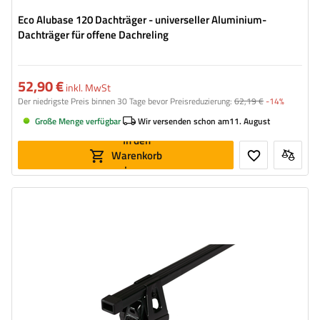
Eco Alubase 120 Dachträger - universeller Aluminium-
Dachträger für offene Dachreling
52,90 €
inkl. MwSt
Der niedrigste Preis binnen 30 Tage bevor Preisreduzierung:
62,19 €
-14%
Große Menge verfügbar
Wir versenden schon am
11. August
In den
Warenkorb
legen