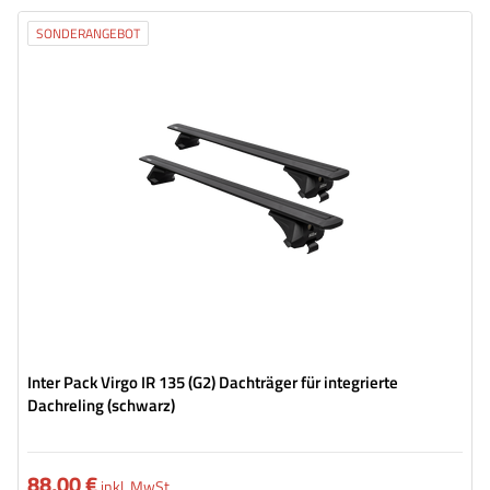
SONDERANGEBOT
Inter Pack Virgo IR 135 (G2) Dachträger für integrierte
Dachreling (schwarz)
88,00 €
inkl. MwSt