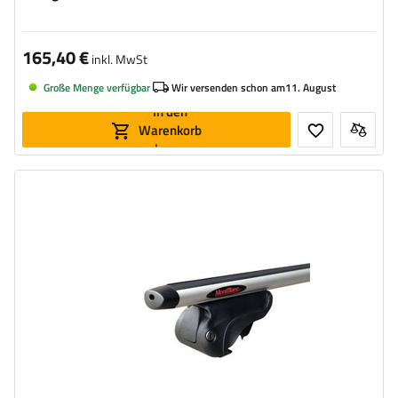
165,40 €
inkl. MwSt
Große Menge verfügbar
Wir versenden schon am
11. August
In den
Warenkorb
legen