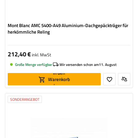
Mont Blanc AMC 5400-A49 Aluminium-Dachgepäckträger für
herkömmliche Reling
212,40 €
inkl. MwSt
Große Menge verfügbar
Wir versenden schon am
11. August
In den
Warenkorb
legen
SONDERANGEBOT