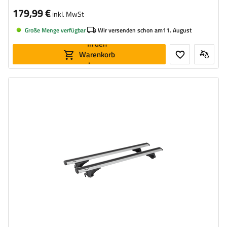
179,99 €
inkl. MwSt
Große Menge verfügbar
Wir versenden schon am
11. August
In den
Warenkorb
legen