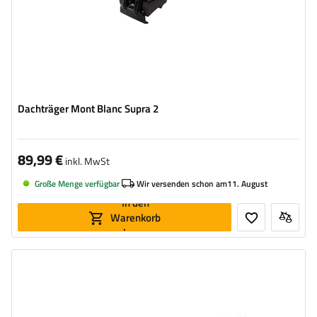
Dachträger Mont Blanc Supra 2
89,99 €
inkl. MwSt
Große Menge verfügbar
Wir versenden schon am
11. August
In den
Warenkorb
legen