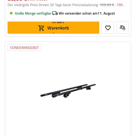
Der niedrigste Preis binnen 30 Tage bevor Preisreduzierung:
109,99 €
-19%
Große Menge verfügbar
Wir versenden schon am
11. August
In den
Warenkorb
legen
SONDERANGEBOT