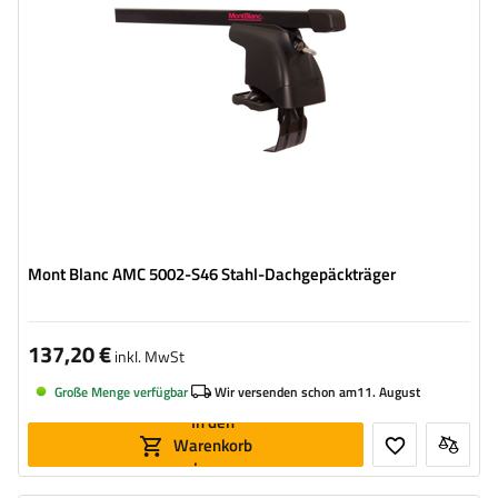
Mont Blanc AMC 5002-S46 Stahl-Dachgepäckträger
137,20 €
inkl. MwSt
Große Menge verfügbar
Wir versenden schon am
11. August
In den
Warenkorb
legen