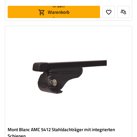
In den
Warenkorb
legen
Mont Blanc AMC 5412 Stahldachträger mit integrierten
Schienen