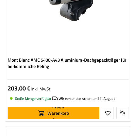
Mont Blanc AMC 5400-A43 Aluminium-Dachgepäckträger für
herkömmliche Reling
203,00 €
inkl. MwSt
Große Menge verfügbar
Wir versenden schon am
11. August
In den
Warenkorb
legen