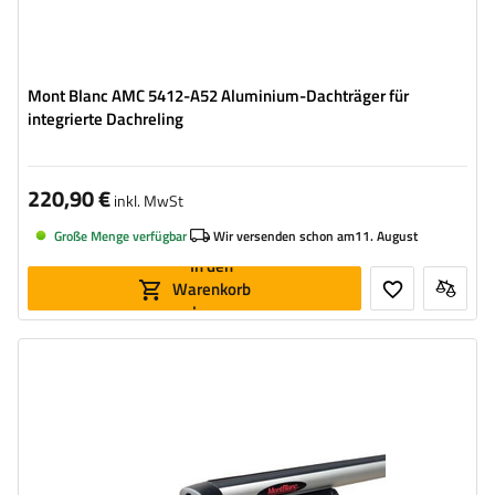
Mont Blanc AMC 5412-A52 Aluminium-Dachträger für
integrierte Dachreling
220,90 €
inkl. MwSt
Große Menge verfügbar
Wir versenden schon am
11. August
In den
Warenkorb
legen