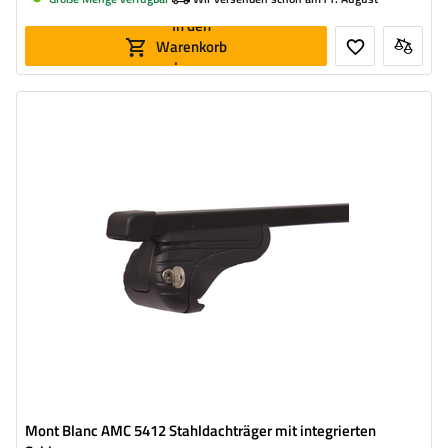
In den
Warenkorb
legen
Mont Blanc AMC 5412 Stahldachträger mit integrierten