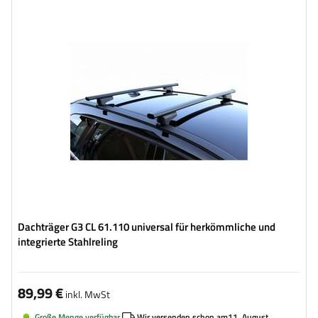
Dachträger G3 CL 61.110 universal für herkömmliche und
integrierte Stahlreling
89,99 €
inkl. MwSt
Große Menge verfügbar
Wir versenden schon am
11. August