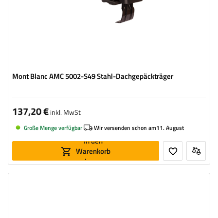
Mont Blanc AMC 5002-S49 Stahl-Dachgepäckträger
137,20 €
inkl. MwSt
Große Menge verfügbar
Wir versenden schon am
11. August
In den
Warenkorb
legen