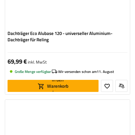
Dachträger Eco Alubase 120 - universeller Aluminium-
Dachträger für Reling
69,99 €
inkl. MwSt
Große Menge verfügbar
Wir versenden schon am
11. August
In den
Warenkorb
legen