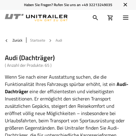
Haben Sie Fragen? Rufen Sie uns an
+49 32213249035
Zurück
Startseite
Audi
Audi (Dachträger)
( Anzahl der Produkte:
65
)
Wenn Sie nach einer Ausstattung suchen, die die
Funktionalität Ihres Fahrzeugs spürbar erhöht, ist ein
Audi-
Dachträger
eine der effizientesten und vielseitigsten
Investitionen. Er ermöglicht den sicheren Transport
zusätzlichen Gepäcks, steigert den Reisekomfort und
eröffnet völlig neue Möglichkeiten – insbesondere bei
Urlaubsfahrten, beim Transport von Sportausrüstung oder
größeren Gegenständen. Bei Unitrailer finden Sie Audi-
Dachträger, die für unterschiedliche Karosserieformen,