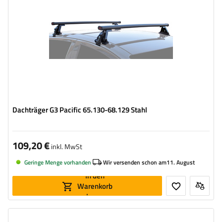
Dachträger G3 Pacific 65.130-68.129 Stahl
109,20 €
inkl. MwSt
Geringe Menge vorhanden
Wir versenden schon am
11. August
In den
Warenkorb
legen