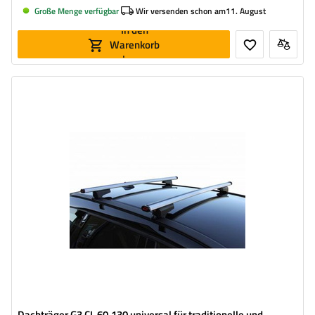
Große Menge verfügbar
Wir versenden schon am
11. August
In den
Warenkorb
legen
Dachträger G3 CL 60.130 universal für traditionelle und