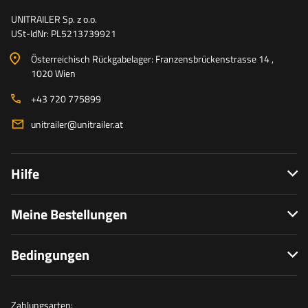
UNITRAILER Sp. z o.o.
USt-IdNr: PL5213739921
Österreichisch Rückgabelager: Franzensbrückenstrasse 14 ,
1020 Wien
+43 720 775899
unitrailer@unitrailer.at
Hilfe
Meine Bestellungen
Bedingungen
Zahlungsarten: