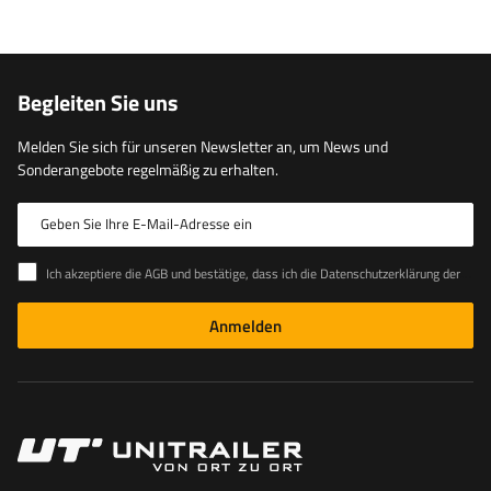
Begleiten Sie uns
Melden Sie sich für unseren Newsletter an, um News und
Sonderangebote regelmäßig zu erhalten.
Geben Sie Ihre E-Mail-Adresse ein
Ich akzeptiere die AGB und bestätige, dass ich die Datenschutzerklärung der Website zur Kenntnis genommen habe
Anmelden