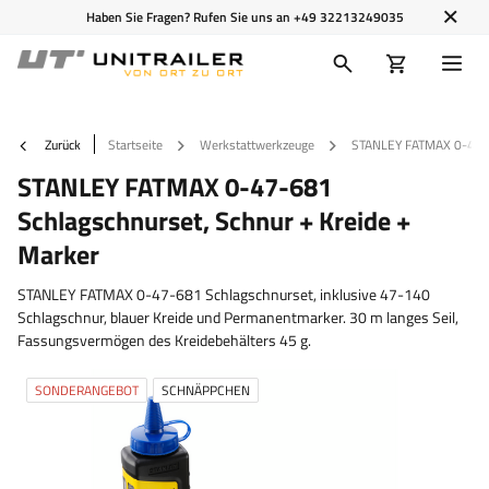
Haben Sie Fragen? Rufen Sie uns an
+49 32213249035
Zurück
Startseite
Werkstattwerkzeuge
STANLEY FATMAX 0-47-68
STANLEY FATMAX 0-47-681
Schlagschnurset, Schnur + Kreide +
Marker
STANLEY FATMAX 0-47-681 Schlagschnurset, inklusive 47-140
Schlagschnur, blauer Kreide und Permanentmarker. 30 m langes Seil,
Fassungsvermögen des Kreidebehälters 45 g.
SONDERANGEBOT
SCHNÄPPCHEN