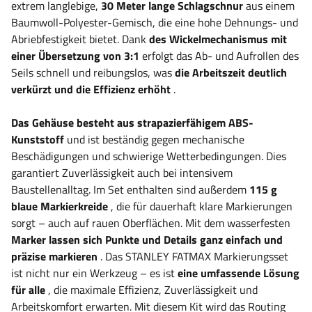
extrem langlebige,
30 Meter lange Schlagschnur
aus einem
Baumwoll-Polyester-Gemisch, die eine hohe Dehnungs- und
Abriebfestigkeit bietet. Dank
des Wickelmechanismus mit
einer Übersetzung von 3:1
erfolgt das Ab- und Aufrollen des
Seils schnell und reibungslos, was
die Arbeitszeit deutlich
verkürzt und die Effizienz erhöht
.
Das Gehäuse besteht aus strapazierfähigem ABS-
Kunststoff
und ist beständig gegen mechanische
Beschädigungen und schwierige Wetterbedingungen. Dies
garantiert Zuverlässigkeit auch bei intensivem
Baustellenalltag. Im Set enthalten sind außerdem
115 g
blaue Markierkreide
, die für dauerhaft klare Markierungen
sorgt – auch auf rauen Oberflächen. Mit dem wasserfesten
Marker lassen sich Punkte und Details ganz einfach und
präzise markieren
. Das STANLEY FATMAX Markierungsset
ist nicht nur ein Werkzeug – es ist
eine umfassende Lösung
für alle
, die maximale Effizienz, Zuverlässigkeit und
Arbeitskomfort erwarten. Mit diesem Kit wird das Routing