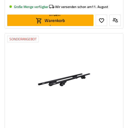
Große Menge verfügbar
Wir versenden schon am
11. August
In den
Warenkorb
legen
SONDERANGEBOT