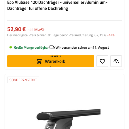
Eco Alubase 120 Dachträger - universeller Aluminium-
Dachträger für offene Dachreling
52,90 €
inkl. MwSt
Der niedrigste Preis binnen 30 Tage bevor Preisreduzierung:
62,19 €
-14%
Große Menge verfügbar
Wir versenden schon am
11. August
In den
Warenkorb
legen
SONDERANGEBOT