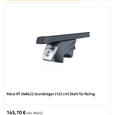
legen
Atera RT 048422 Grundträger (122 cm) Stahl für Reling
145,70 €
inkl. MwSt