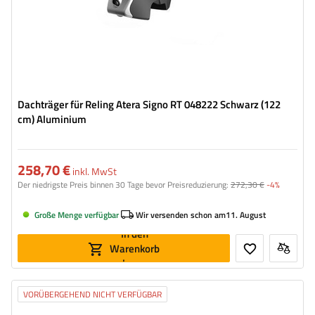
Dachträger für Reling Atera Signo RT 048222 Schwarz (122
cm) Aluminium
258,70 €
inkl. MwSt
Der niedrigste Preis binnen 30 Tage bevor Preisreduzierung:
272,30 €
-4%
Große Menge verfügbar
Wir versenden schon am
11. August
In den
Warenkorb
legen
VORÜBERGEHEND NICHT VERFÜGBAR