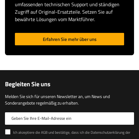
umfassenden technischen Support und ständigen
Zugriff auf Original-Ersatzteile. Setzen Sie auf
bewährte Lösungen vom Marktführer.
Erfahren Sie mehr über uns
Begleiten Sie uns
Melden Sie sich für unseren Newsletter an, um News und
Sonderangebote regelmäßig zu erhalten.
Geben Sie Ihre E-Mail-Adresse ein
Ich akzeptiere die AGB und bestätige, dass ich die Datenschutzerklärung der Website zur Kenntnis genommen habe