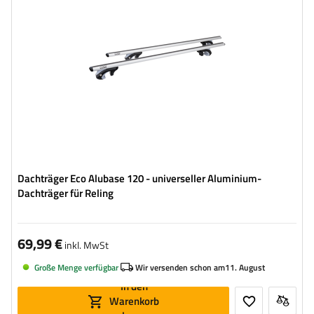
Dachträger Eco Alubase 120 - universeller Aluminium-
Dachträger für Reling
69,99 €
inkl. MwSt
Große Menge verfügbar
Wir versenden schon am
11. August
In den
Warenkorb