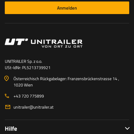
Anmelden
UNITRAILER Sp. z o.o.
USt-IdNr: PL5213739921
Österreichisch Rückgabelager: Franzensbrückenstrasse 14 ,
1020 Wien
+43 720 775899
unitrailer@unitrailer.at
Hilfe