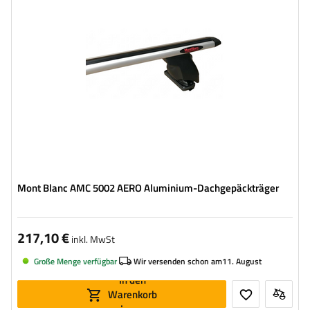
Mont Blanc AMC 5002 AERO Aluminium-Dachgepäckträger
217,10 €
inkl. MwSt
Große Menge verfügbar
Wir versenden schon am
11. August
In den
Warenkorb
legen