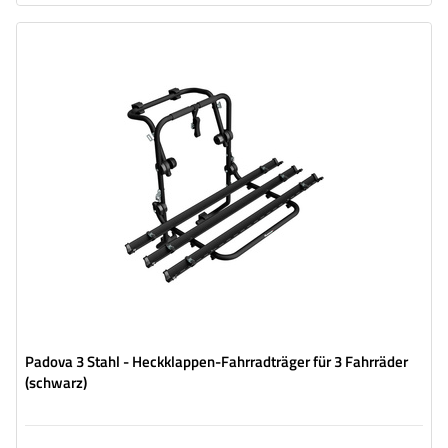
Fahrradanzahl:
3
Maximales Fahrradgewicht:
45 kg
universelles Montagesystem
kompatibel mit allen Karosseriearten
Padova 3 Stahl - Heckklappen-Fahrradträger für 3 Fahrräder
(schwarz)