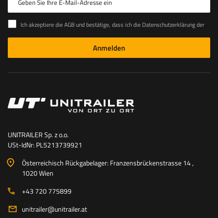
Geben Sie Ihre E-Mail-Adresse ein
Ich akzeptiere die AGB und bestätige, dass ich die Datenschutzerklärung der Website zur Kenntnis genommen habe
Anmelden
UNITRAILER Sp. z o.o.
USt-IdNr: PL5213739921
Österreichisch Rückgabelager: Franzensbrückenstrasse 14 ,
1020 Wien
+43 720 775899
unitrailer@unitrailer.at