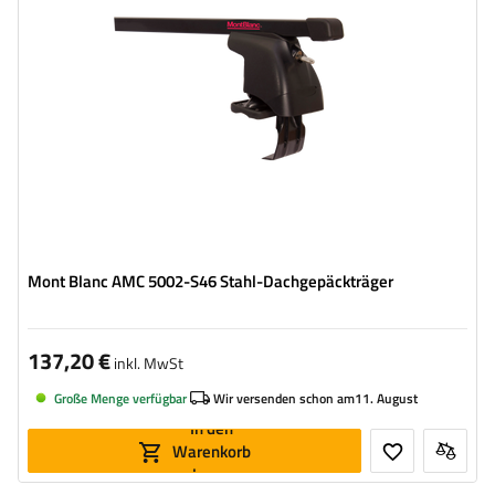
Mont Blanc AMC 5002-S46 Stahl-Dachgepäckträger
137,20 €
inkl. MwSt
Große Menge verfügbar
Wir versenden schon am
11. August
In den
Warenkorb
legen