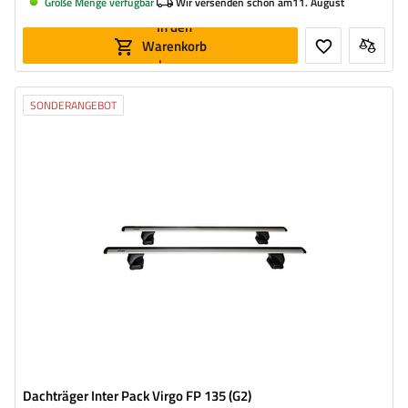
Große Menge verfügbar
Wir versenden schon am
11. August
In den
Warenkorb
legen
SONDERANGEBOT
Dachträger Inter Pack Virgo FP 135 (G2)