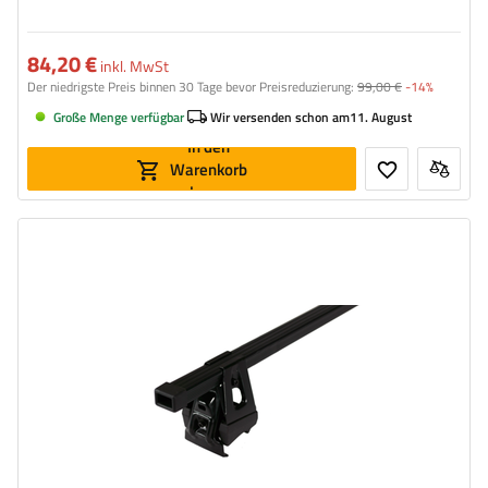
84,20 €
inkl. MwSt
Der niedrigste Preis binnen 30 Tage bevor Preisreduzierung:
99,00 €
-14%
Große Menge verfügbar
Wir versenden schon am
11. August
In den
Warenkorb
legen