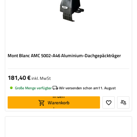
Mont Blanc AMC 5002-A46 Aluminium-Dachgepäckträger
181,40 €
inkl. MwSt
Große Menge verfügbar
Wir versenden schon am
11. August
In den
Warenkorb
legen