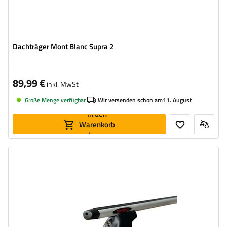
Dachträger Mont Blanc Supra 2
89,99 €
inkl. MwSt
Große Menge verfügbar
Wir versenden schon am
11. August
In den
Warenkorb
legen