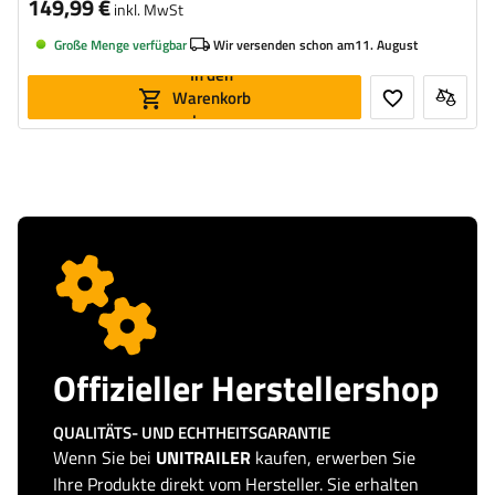
149,99 €
inkl. MwSt
Große Menge verfügbar
Wir versenden schon am
11. August
In den
Warenkorb
legen
Offizieller Herstellershop
QUALITÄTS- UND ECHTHEITSGARANTIE
Wenn Sie bei
UNITRAILER
kaufen, erwerben Sie
Ihre Produkte direkt vom Hersteller. Sie erhalten