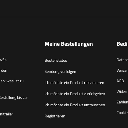
Meine Bestellungen
Bed
wSt.
Datens
Bestellstatus
rden
Versa
Sendung verfolgen
en: was ist zu
AGB
Ich möchte ein Produkt reklamieren
Widerr
Ich möchte ein Produkt zurückgeben
Bestellung bis zur
Zahlun
Ich möchte ein Produkt umtauschen
Cookie
itrailer
Registrieren