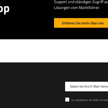
Support und ständigen Zugriff au
op
Lösungen vom Marktführer.
Erfahren Sie mehr über uns
Geben Sie Ihre E-Mail-Adre
Ich akzeptiere die AGB und be