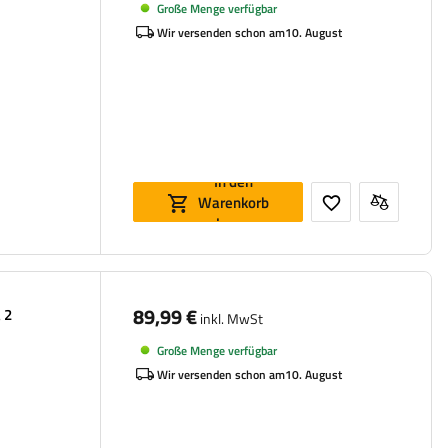
Große Menge verfügbar
Wir versenden schon am
10. August
In den
Warenkorb
legen
89,99 €
 2
inkl. MwSt
Große Menge verfügbar
Wir versenden schon am
10. August