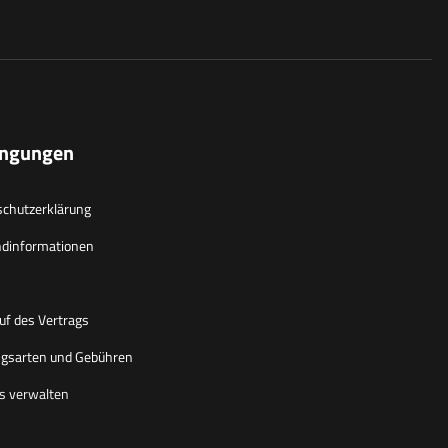
ingungen
chutzerklärung
ndinformationen
uf des Vertrags
gsarten und Gebühren
s verwalten