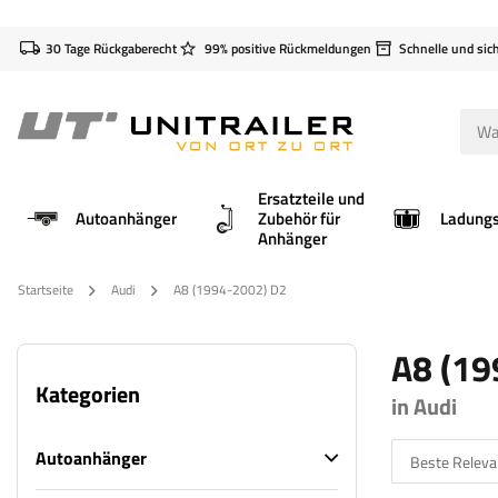
30 Tage Rückgaberecht
99% positive Rückmeldungen
Schnelle und sic
Ersatzteile und
Autoanhänger
Zubehör für
Anhänger
Startseite
Audi
A8 (1994-2002) D2
A8 (19
Kategorien
in Audi
Autoanhänger
Beste Releva