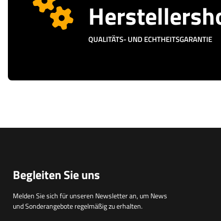
Herstellersh
QUALITÄTS- UND ECHTHEITSGARANTIE
Begleiten Sie uns
Melden Sie sich für unseren Newsletter an, um News
und Sonderangebote regelmäßig zu erhalten.