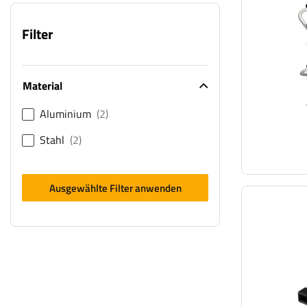
Filter
Material
Aluminium
2
Stahl
2
Ausgewählte Filter anwenden