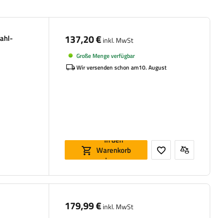
137,20 €
ahl-
inkl. MwSt
Große Menge verfügbar
Wir versenden schon am
10. August
In den
Warenkorb
legen
179,99 €
inkl. MwSt