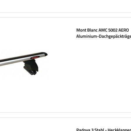
Mont Blanc AMC 5002 AERO
Aluminium-Dachgepäckträg
Padova 3 Stahl - Heckklappe