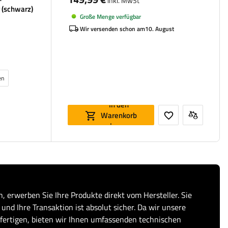
inkl. MwSt
r (schwarz)
Große Menge verfügbar
Wir versenden schon am
10. August
en
In den
Warenkorb
legen
, erwerben Sie Ihre Produkte direkt vom Hersteller. Sie
und Ihre Transaktion ist absolut sicher. Da wir unsere
fertigen, bieten wir Ihnen umfassenden technischen