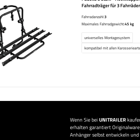
Fahrradträger für 3 Fahrräde
Fahrradanzahl:
3
Maximales Fahrradgewicht:
45 kg
universelles Montagesystem
kompatibel mit allen Karosserieart
Wenn Sie bei
UNITRAILER
kaufen
erhalten garantiert Originalware 
Anhänger selbst entwickeln und 