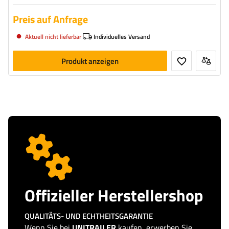
Preis auf Anfrage
Aktuell nicht lieferbar
Individuelles Versand
Produkt anzeigen
Offizieller Herstellershop
QUALITÄTS- UND ECHTHEITSGARANTIE
Wenn Sie bei
UNITRAILER
kaufen, erwerben Sie