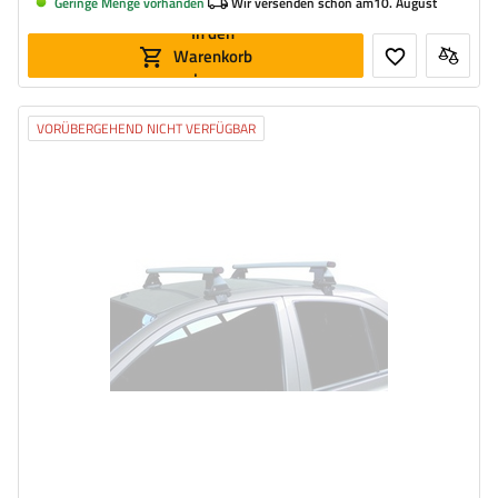
Geringe Menge vorhanden
Wir versenden schon am
10. August
In den
Warenkorb
legen
VORÜBERGEHEND NICHT VERFÜGBAR