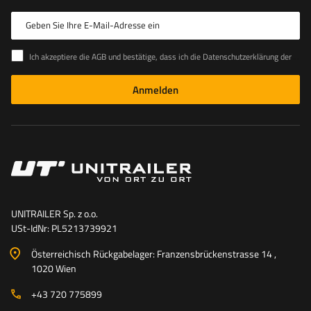
Geben Sie Ihre E-Mail-Adresse ein
Ich akzeptiere die AGB und bestätige, dass ich die Datenschutzerklärung der Website zur Kenntnis genommen habe
Anmelden
UNITRAILER Sp. z o.o.
USt-IdNr: PL5213739921
Österreichisch Rückgabelager: Franzensbrückenstrasse 14 ,
1020 Wien
+43 720 775899