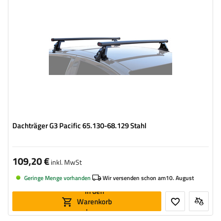
Dachträger G3 Pacific 65.130-68.129 Stahl
109,20 €
inkl. MwSt
Geringe Menge vorhanden
Wir versenden schon am
10. August
In den
Warenkorb
legen