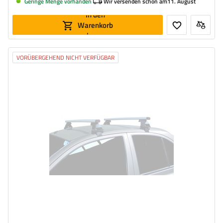
Geringe Menge vorhanden
Wir versenden schon am
11. August
In den
Warenkorb
legen
VORÜBERGEHEND NICHT VERFÜGBAR