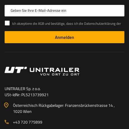
Geben Sie Ihre E-Mail-Adresse ein
Ich akzeptiere die AGB und bestätige, dass ich die Datenschutzerklärung der Website zur Kenntnis genommen habe
Anmelden
UNITRAILER Sp. z o.o.
USt-IdNr: PL5213739921
Österreichisch Rückgabelager: Franzensbrückenstrasse 14 ,
1020 Wien
+43 720 775899