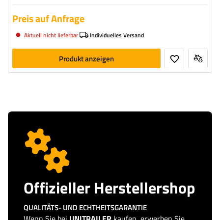
Preis auf Anfrage
Aktuell nicht lieferbar
Individuelles Versand
Produkt anzeigen
Offizieller Herstellershop
QUALITÄTS- UND ECHTHEITSGARANTIE
Wenn Sie bei
UNITRAILER
kaufen, erwerben Sie