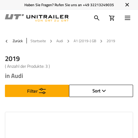
Haben Sie Fragen? Rufen Sie uns an
+49 32213249035
Zurück
Startseite
Audi
A1 (2019-) GB
2019
2019
( Anzahl der Produkte:
3
)
in Audi
Sort
Filter