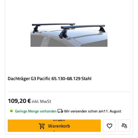
Dachträger G3 Pacific 65.130-68.129 Stahl
109,20 €
inkl. MwSt
Geringe Menge vorhanden
Wir versenden schon am
11. August
In den
Warenkorb
legen