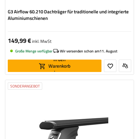
G3 Airflow 60.210 Dachträger für traditionelle und integrierte
Aluminiumschienen
149,99 €
inkl. MwSt
Große Menge verfügbar
Wir versenden schon am
11. August
In den
Warenkorb
legen
SONDERANGEBOT