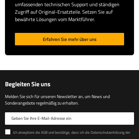
umfassenden technischen Support und ständigen
Zugriff auf Original-Ersatzteile. Setzen Sie auf
bewährte Lösungen vom Marktführer.
Erfahren Sie mehr über uns
Begleiten Sie uns
Melden Sie sich für unseren Newsletter an, um News und
Sonderangebote regelmäßig zu erhalten.
Geben Sie Ihre E-Mail-Adresse ein
Ich akzeptiere die AGB und bestätige, dass ich die Datenschutzerklärung der Website zur Kenntnis genommen habe