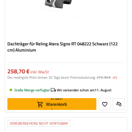
Dachträger für Reling Atera Signo RT 048222 Schwarz (122
cm) Aluminium
258,70 €
inkl. MwSt
Der niedrigste Preis binnen 30 Tage bevor Preisreduzierung:
272,30 €
-4%
Große Menge verfügbar
Wir versenden schon am
11. August
In den
Warenkorb
legen
VORÜBERGEHEND NICHT VERFÜGBAR