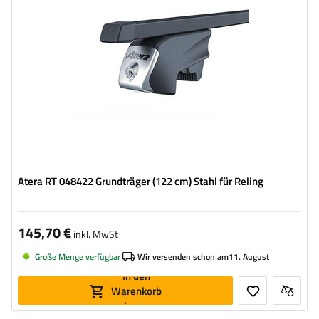
Atera RT 048422 Grundträger (122 cm) Stahl für Reling
145,70 €
inkl. MwSt
Große Menge verfügbar
Wir versenden schon am
11. August
In den
Warenkorb
legen