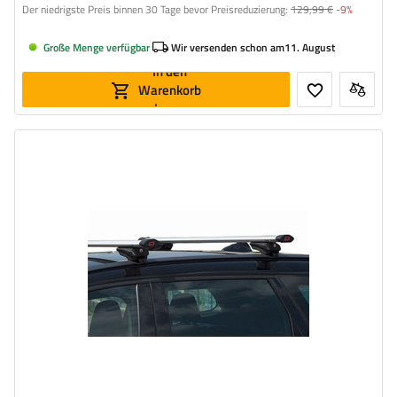
Der niedrigste Preis binnen 30 Tage bevor Preisreduzierung:
129,99 €
-9%
Große Menge verfügbar
Wir versenden schon am
11. August
In den
Warenkorb
legen