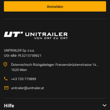
Anmelden
UNITRAILER Sp. z o.o.
USt-IdNr: PL5213739921
Österreichisch Rückgabelager: Franzensbrückenstrasse 14 ,
1020 Wien
+43 720 775899
unitrailer@unitrailer.at
Hilfe