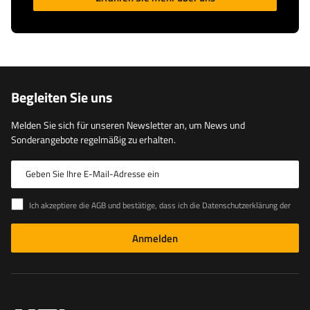
Begleiten Sie uns
Melden Sie sich für unseren Newsletter an, um News und
Sonderangebote regelmäßig zu erhalten.
Geben Sie Ihre E-Mail-Adresse ein
Ich akzeptiere die AGB und bestätige, dass ich die Datenschutzerklärung der Website zur Kenntnis genommen habe
Anmelden