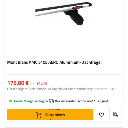
Mont Blanc AMC 5105 AERO Aluminium-Dachträger
176,80 €
inkl. MwSt
Der niedrigste Preis binnen 30 Tage bevor Preisreduzierung:
186,10 €
-5%
Große Menge verfügbar
Wir versenden schon am
11. August
In den
Warenkorb
legen