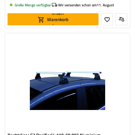
Große Menge verfügbar
Wir versenden schon am
11. August
In den
Warenkorb
legen