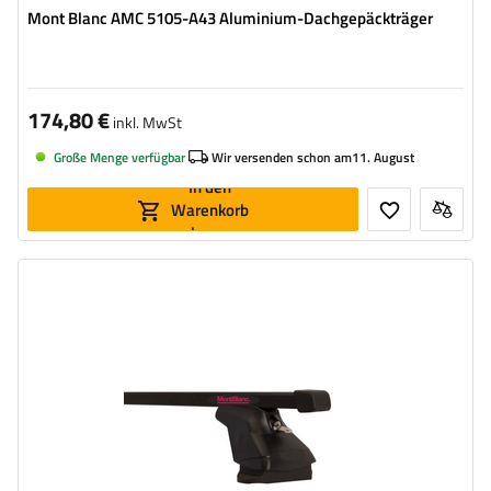
Mont Blanc AMC 5105-A43 Aluminium-Dachgepäckträger
174,80 €
inkl. MwSt
Große Menge verfügbar
Wir versenden schon am
11. August
In den
Warenkorb
legen