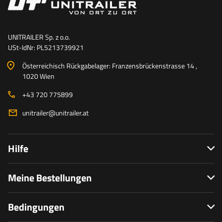
UNITRAILER Sp. z o.o.
USt-IdNr: PL5213739921
Österreichisch Rückgabelager: Franzensbrückenstrasse 14 ,
1020 Wien
+43 720 775899
unitrailer@unitrailer.at
Hilfe
Meine Bestellungen
Bedingungen