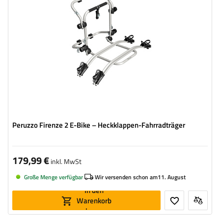
kompatibel mit Elektrofahrrädern
Aluminiumkonstruktion
Peruzzo Firenze 2 E-Bike – Heckklappen-Fahrradträger
179,99 €
inkl. MwSt
Große Menge verfügbar
Wir versenden schon am
11. August
In den
Warenkorb
legen