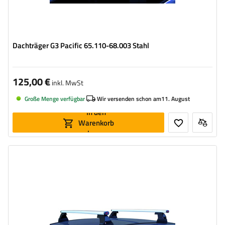
Dachträger G3 Pacific 65.110-68.003 Stahl
125,00 €
inkl. MwSt
Große Menge verfügbar
Wir versenden schon am
11. August
In den
Warenkorb
legen