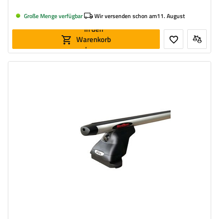
Große Menge verfügbar
Wir versenden schon am
11. August
In den
Warenkorb
legen