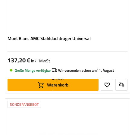
Mont Blanc AMC Stahldachträger Universal
137,20 €
inkl. MwSt
Große Menge verfügbar
Wir versenden schon am
11. August
In den
Warenkorb
legen
SONDERANGEBOT