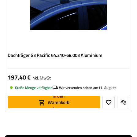
Dachträger G3 Pacific 64.210-68.003 Aluminium
197,40 €
inkl. MwSt
Große Menge verfügbar
Wir versenden schon am
11. August
In den
Warenkorb
legen