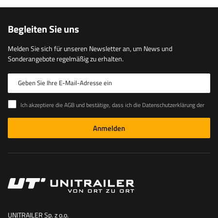
Begleiten Sie uns
Melden Sie sich für unseren Newsletter an, um News und
Sonderangebote regelmäßig zu erhalten.
Geben Sie Ihre E-Mail-Adresse ein
Ich akzeptiere die AGB und bestätige, dass ich die Datenschutzerklärung der Website zur Kenntnis genommen habe
Anmelden
UNITRAILER Sp. z o.o.