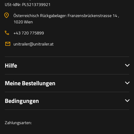
USt-IdNr: PL5213739921
Österreichisch Rückgabelager: Franzensbrückenstrasse 14 ,
1020 Wien
+43 720 775899
unitrailer@unitrailer.at
Hilfe
Meine Bestellungen
Bedingungen
Zahlungsarten: