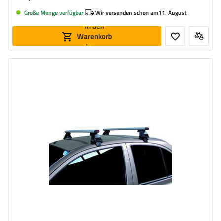
Große Menge verfügbar
Wir versenden schon am
11. August
In den
Warenkorb
legen