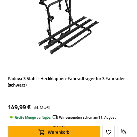
Padova 3 Stahl - Heckklappen-Fahrradträger für 3 Fahrräder
(schwarz)
149,99 €
inkl. MwSt
Große Menge verfügbar
Wir versenden schon am
11. August
In den
Warenkorb