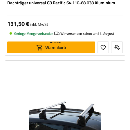
Dachträger universal G3 Pacific 64.110-68.038 Aluminium
131,50 €
inkl. MwSt
Geringe Menge vorhanden
Wir versenden schon am
11. August
In den
Warenkorb
legen