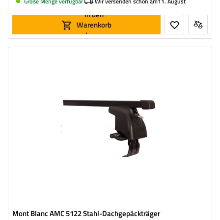
Große Menge verfügbar
Wir versenden schon am
11. August
In den
Warenkorb
legen
Mont Blanc AMC 5122 Stahl-Dachgepäckträger