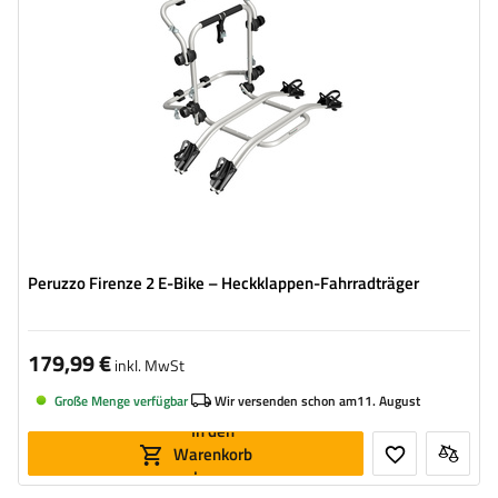
kompatibel mit Elektrofahrrädern
Aluminiumkonstruktion
Peruzzo Firenze 2 E-Bike – Heckklappen-Fahrradträger
179,99 €
inkl. MwSt
Große Menge verfügbar
Wir versenden schon am
11. August
In den
Warenkorb
legen