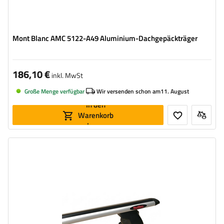
Mont Blanc AMC 5122-A49 Aluminium-Dachgepäckträger
186,10 €
inkl. MwSt
Große Menge verfügbar
Wir versenden schon am
11. August
In den
Warenkorb
legen