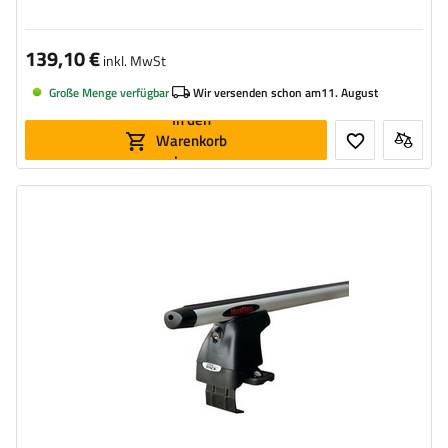
139,10 €
inkl. MwSt
Große Menge verfügbar
Wir versenden schon am
11. August
In den
Warenkorb
legen