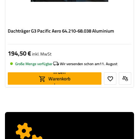
Dachträger G3 Pacific Aero 64.210-68.038 Aluminium
194,50 €
inkl. MwSt
Große Menge verfügbar
Wir versenden schon am
11. August
In den
Warenkorb
legen