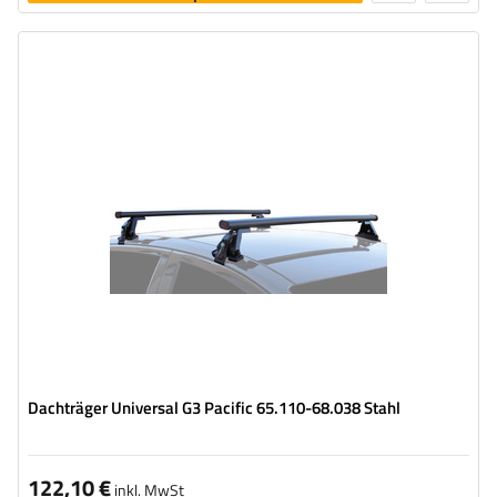
legen
Dachträger Universal G3 Pacific 65.110-68.038 Stahl
122,10 €
inkl. MwSt