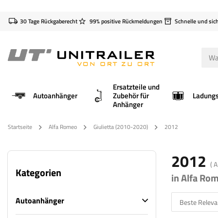
30 Tage Rückgaberecht
99% positive Rückmeldungen
Schnelle und sic
Ersatzteile und
Autoanhänger
Zubehör für
Anhänger
Startseite
Alfa Romeo
Giulietta (2010-2020)
2012
2012
( 
Kategorien
in Alfa Ro
Autoanhänger
Beste Releva