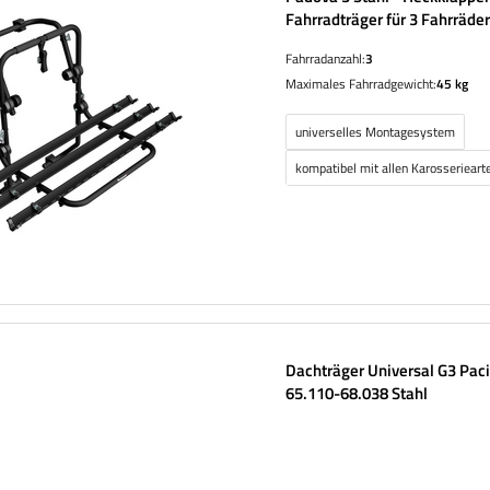
Fahrradträger für 3 Fahrräde
Fahrradanzahl:
3
Maximales Fahrradgewicht:
45 kg
universelles Montagesystem
kompatibel mit allen Karosserieart
Dachträger Universal G3 Paci
65.110-68.038 Stahl