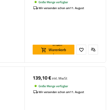
Große Menge verfügbar
Wir versenden schon am
11. August
In den
Warenkorb
legen
139,10 €
inkl. MwSt
Große Menge verfügbar
Wir versenden schon am
11. August