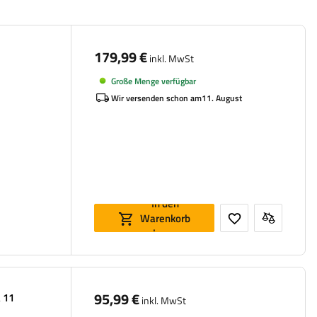
179,99 €
inkl. MwSt
Große Menge verfügbar
Wir versenden schon am
11. August
In den
Warenkorb
legen
95,99 €
 11
inkl. MwSt