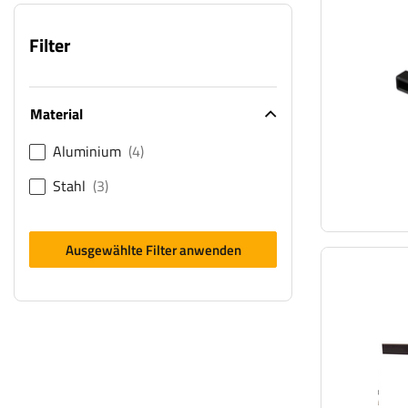
Filter
Material
Aluminium
4
Stahl
3
Ausgewählte Filter anwenden