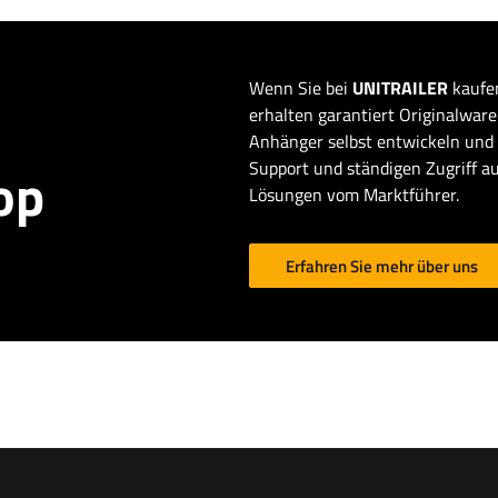
Wenn Sie bei
UNITRAILER
kaufen
erhalten garantiert Originalware 
Anhänger selbst entwickeln und 
Support und ständigen Zugriff au
op
Lösungen vom Marktführer.
Erfahren Sie mehr über uns