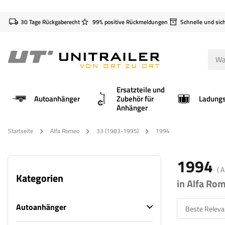
30 Tage Rückgaberecht
99% positive Rückmeldungen
Schnelle und sic
Ersatzteile und
Autoanhänger
Zubehör für
Anhänger
Startseite
Alfa Romeo
33 (1983-1995)
1994
1994
( 
Kategorien
in Alfa Ro
Autoanhänger
Beste Releva