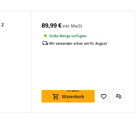
89,99 €
 2
inkl. MwSt
Große Menge verfügbar
Wir versenden schon am
10. August
In den
Warenkorb
legen