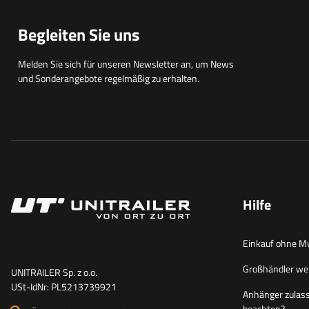
Begleiten Sie uns
Melden Sie sich für unseren Newsletter an, um News
und Sonderangebote regelmäßig zu erhalten.
Hilfe
Einkauf ohne M
Großhändler we
UNITRAILER Sp. z o.o.
USt-IdNr: PL5213739921
Anhänger zulass
beachten?