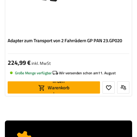
Adapter zum Transport von 2 Fahrrädern GP PAN 23.GP020
224,99 €
inkl. MwSt
Große Menge verfügbar
Wir versenden schon am
11. August
In den
Warenkorb
legen