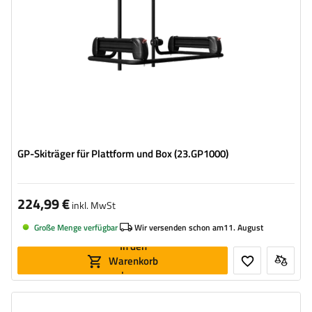
GP-Skiträger für Plattform und Box (23.GP1000)
224,99 €
inkl. MwSt
Große Menge verfügbar
Wir versenden schon am
11. August
In den
Warenkorb
legen