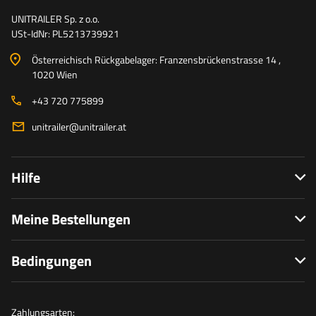
UNITRAILER Sp. z o.o.
USt-IdNr: PL5213739921
Österreichisch Rückgabelager: Franzensbrückenstrasse 14 ,
1020 Wien
+43 720 775899
unitrailer@unitrailer.at
Hilfe
Meine Bestellungen
Bedingungen
Zahlungsarten: