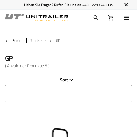
Haben Sie Fragen? Rufen Sie uns an
+49 32213249035
Zurück
Startseite
GP
GP
( Anzahl der Produkte:
5
)
Sort