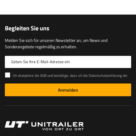
Begleiten Sie uns
Melden Sie sich für unseren Newsletter an, um News und
Sonderangebote regelmäßig zu erhalten.
Geben Sie Ihre E-Mail-Adresse ein
Ich akzeptiere die AGB und bestätige, dass ich die Datenschutzerklärung der Website zur Kenntnis genommen habe
Anmelden