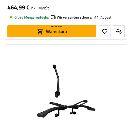
464,99 €
inkl. MwSt
Große Menge verfügbar
Wir versenden schon am
11. August
In den
Warenkorb
legen