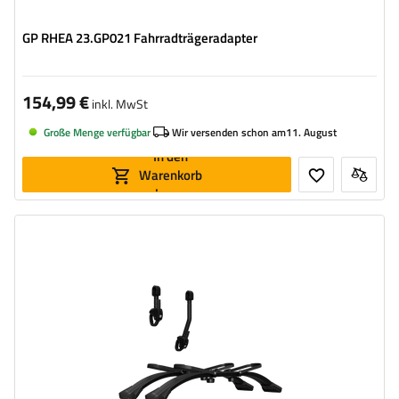
GP RHEA 23.GP021 Fahrradträgeradapter
154,99 €
inkl. MwSt
Große Menge verfügbar
Wir versenden schon am
11. August
In den
Warenkorb
legen