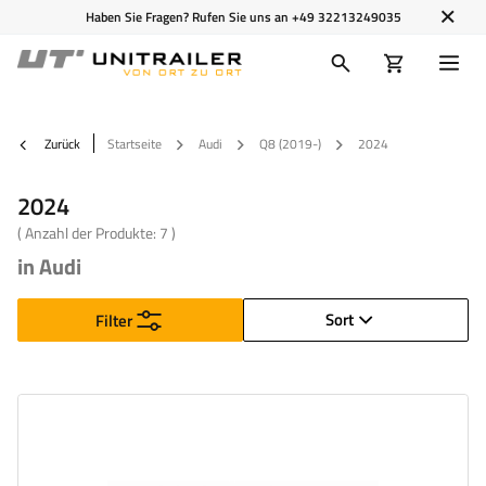
Haben Sie Fragen? Rufen Sie uns an
+49 32213249035
Zurück
Startseite
Audi
Q8 (2019-)
2024
2024
( Anzahl der Produkte:
7
)
in Audi
Sort
Filter