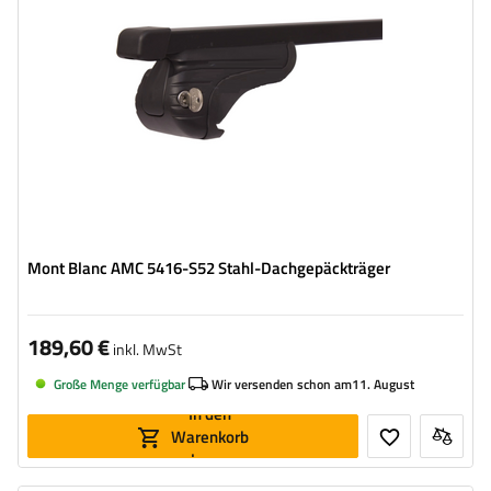
Mont Blanc AMC 5416-S52 Stahl-Dachgepäckträger
189,60 €
inkl. MwSt
Große Menge verfügbar
Wir versenden schon am
11. August
In den
Warenkorb
legen