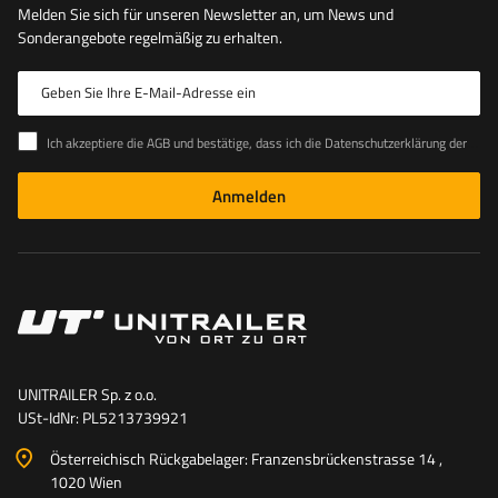
Melden Sie sich für unseren Newsletter an, um News und
Sonderangebote regelmäßig zu erhalten.
Geben Sie Ihre E-Mail-Adresse ein
Ich akzeptiere die AGB und bestätige, dass ich die Datenschutzerklärung der Website zur Kenntnis genommen habe
Anmelden
UNITRAILER Sp. z o.o.
USt-IdNr: PL5213739921
Österreichisch Rückgabelager: Franzensbrückenstrasse 14 ,
1020 Wien