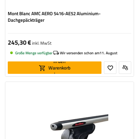
Mont Blanc AMC AERO 5416-AE52 Aluminium-
Dachgepäckträger
245,30 €
inkl. MwSt
Große Menge verfügbar
Wir versenden schon am
11. August
In den
Warenkorb
legen