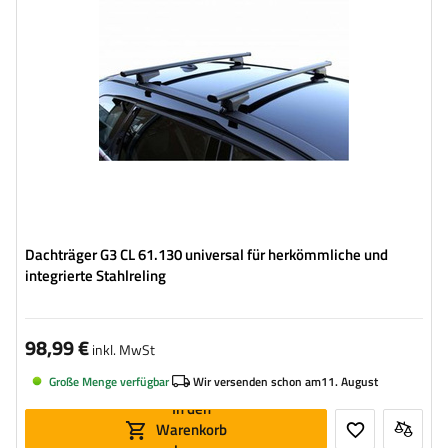
Dachträger G3 CL 61.130 universal für herkömmliche und
integrierte Stahlreling
98,99 €
inkl. MwSt
Große Menge verfügbar
Wir versenden schon am
11. August
In den
Warenkorb