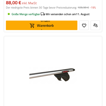
88,00 €
inkl. MwSt
Der niedrigste Preis binnen 30 Tage bevor Preisreduzierung:
109,99 €
-19%
Große Menge verfügbar
Wir versenden schon am
11. August
In den
Warenkorb
legen