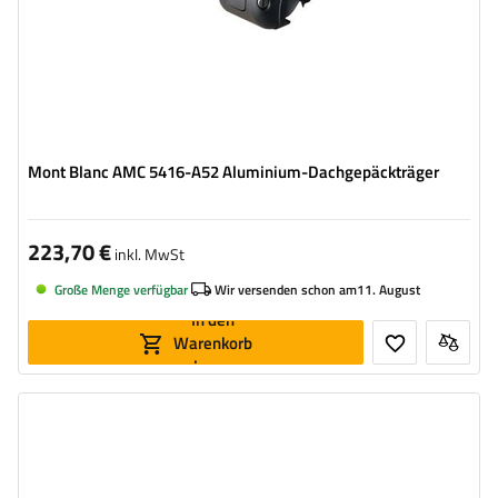
Mont Blanc AMC 5416-A52 Aluminium-Dachgepäckträger
223,70 €
inkl. MwSt
Große Menge verfügbar
Wir versenden schon am
11. August
In den
Warenkorb
legen