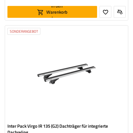
In den
Warenkorb
legen
SONDERANGEBOT
Inter Pack Virgo IR 135 (G2) Dachträger für integrierte
Dachreling