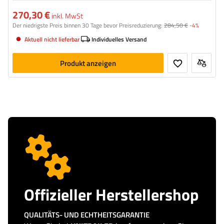
270,30 €
inkl. MwSt
Der niedrigste Preis binnen 30 Tage bevor Preisreduzierung:
284,50 €
-4%
Aktuell nicht lieferbar
Individuelles Versand
Produkt anzeigen
Offizieller Herstellershop
QUALITÄTS- UND ECHTHEITSGARANTIE