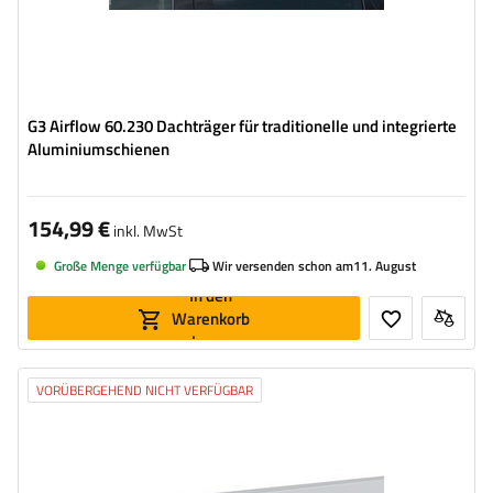
G3 Airflow 60.230 Dachträger für traditionelle und integrierte
Aluminiumschienen
154,99 €
inkl. MwSt
Große Menge verfügbar
Wir versenden schon am
11. August
In den
Warenkorb
legen
VORÜBERGEHEND NICHT VERFÜGBAR