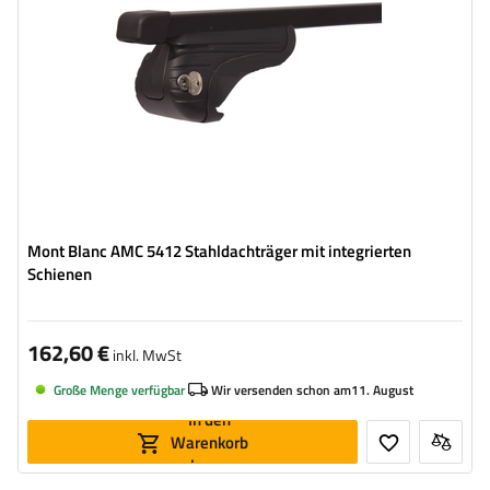
Mont Blanc AMC 5412 Stahldachträger mit integrierten
Schienen
162,60 €
inkl. MwSt
Große Menge verfügbar
Wir versenden schon am
11. August
In den
Warenkorb
legen