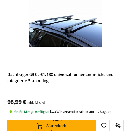
Dachträger G3 CL 61.130 universal für herkömmliche und
integrierte Stahlreling
98,99 €
inkl. MwSt
Große Menge verfügbar
Wir versenden schon am
11. August
In den
Warenkorb