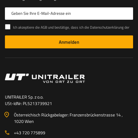
Geben Sie Ihre E-Mail-Adresse ein
Ich akzeptiere die AGB und bestätige, dass ich die Datenschutzerklärung der Website zur Kenntnis genommen habe
Anmelden
UNITRAILER Sp. z o.o.
USt-IdNr: PL5213739921
Österreichisch Rückgabelager: Franzensbrückenstrasse 14 ,
1020 Wien
+43 720 775899