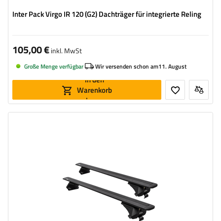
Inter Pack Virgo IR 120 (G2) Dachträger für integrierte Reling
105,00 €
inkl. MwSt
Große Menge verfügbar
Wir versenden schon am
11. August
In den
Warenkorb
legen