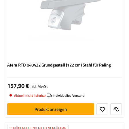
Atera RTD 048422 Grundgestell (122 cm) Stahl für Reling
157,90 €
inkl. MwSt
Aktuell nicht lieferbar
Individuelles Versand
Produkt anzeigen
VORÜBERGEHEND NICHT VERFÜGBAR