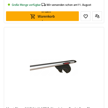
Große Menge verfügbar
Wir versenden schon am
11. August
In den
Warenkorb
legen