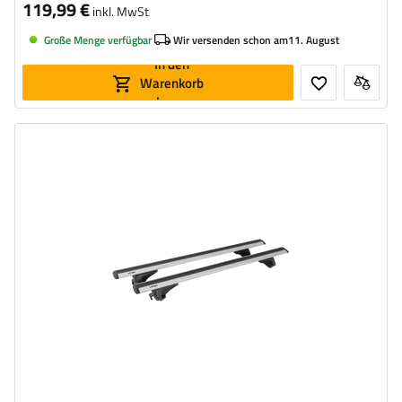
119,99 €
inkl. MwSt
Große Menge verfügbar
Wir versenden schon am
11. August
In den
Warenkorb
legen