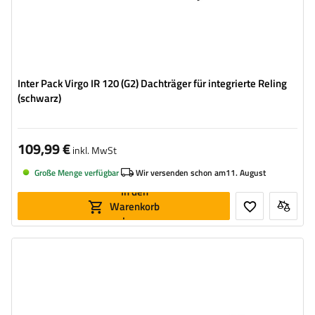
Inter Pack Virgo IR 120 (G2) Dachträger für integrierte Reling
(schwarz)
109,99 €
inkl. MwSt
Große Menge verfügbar
Wir versenden schon am
11. August
In den
Warenkorb
legen