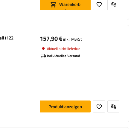
Warenkorb
legen
157,90 €
ll (122
inkl. MwSt
Aktuell nicht lieferbar
Individuelles Versand
Produkt anzeigen