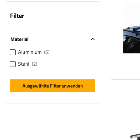
Filter
Material
Aluminium
6
Stahl
2
Ausgewählte Filter anwenden