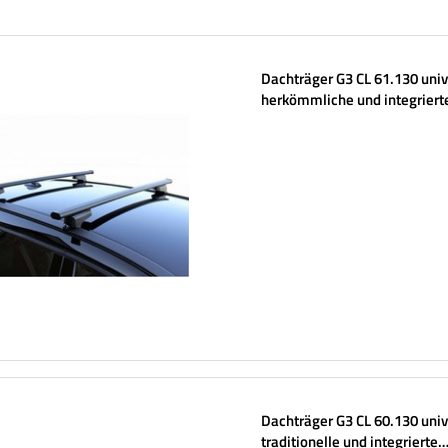
Dachträger G3 CL 61.130 univ
herkömmliche und integriert
Stahlreling
Dachträger G3 CL 60.130 univ
traditionelle und integrierte