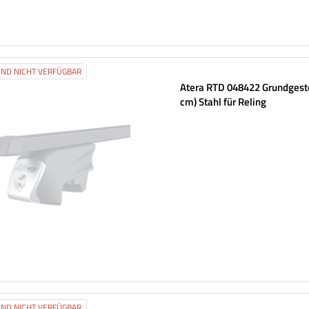
ND NICHT VERFÜGBAR
Atera RTD 048422 Grundgeste
cm) Stahl für Reling
ND NICHT VERFÜGBAR