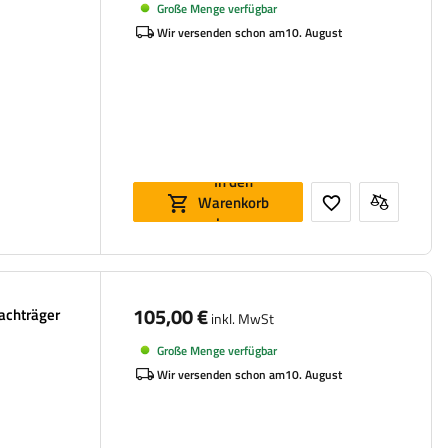
Große Menge verfügbar
Wir versenden schon am
10. August
In den
Warenkorb
legen
105,00 €
Dachträger
inkl. MwSt
Große Menge verfügbar
Wir versenden schon am
10. August