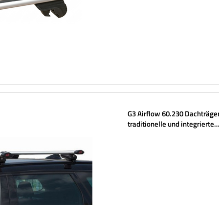
G3 Airflow 60.230 Dachträger
traditionelle und integrierte
Aluminiumschienen