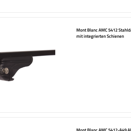
Mont Blanc AMC 5412 Stahld
mit integrierten Schienen
Mont Blanc AMC 5412-A49 A