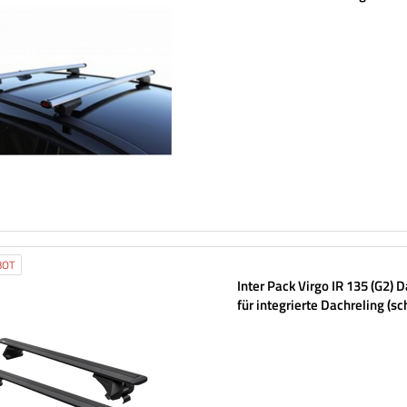
Aluminiumschienen
BOT
Inter Pack Virgo IR 135 (G2) 
für integrierte Dachreling (s