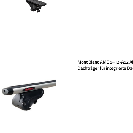
Mont Blanc AMC 5412-A52 A
Dachträger für integrierte Da