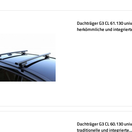
Dachträger G3 CL 61.130 univ
herkömmliche und integriert
Stahlreling
Dachträger G3 CL 60.130 univ
traditionelle und integrierte