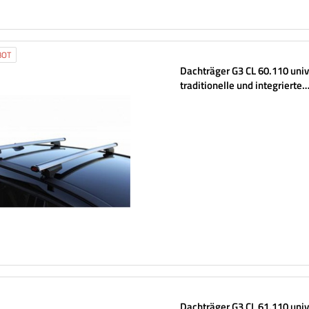
BOT
Dachträger G3 CL 60.110 unive
traditionelle und integrierte
Aluminiumschienen
Dachträger G3 CL 61.110 univ