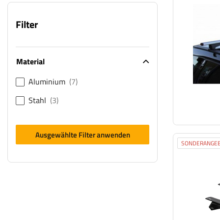
Filter
Material
Aluminium
7
Stahl
3
Ausgewählte Filter anwenden
SONDERANGE