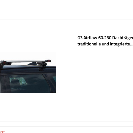
G3 Airflow 60.230 Dachträger
traditionelle und integrierte
Aluminiumschienen
BOT