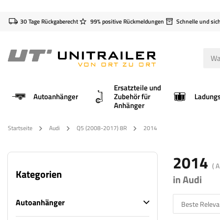
30 Tage Rückgaberecht
99% positive Rückmeldungen
Schnelle und sic
Ersatzteile und
Autoanhänger
Zubehör für
Anhänger
Startseite
Audi
Q5 (2008-2017) 8R
2014
2014
( 
Kategorien
in Audi
Autoanhänger
Beste Releva