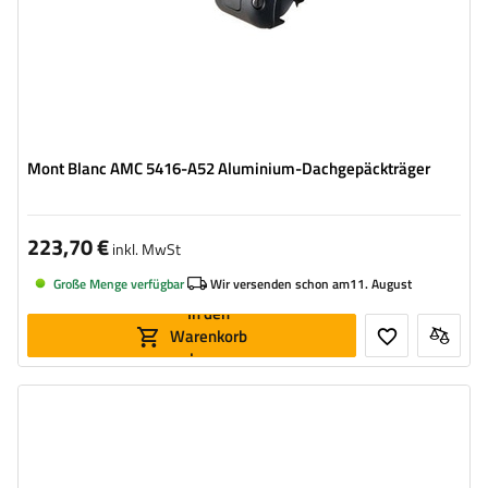
Mont Blanc AMC 5416-A52 Aluminium-Dachgepäckträger
223,70 €
inkl. MwSt
Große Menge verfügbar
Wir versenden schon am
11. August
In den
Warenkorb
legen