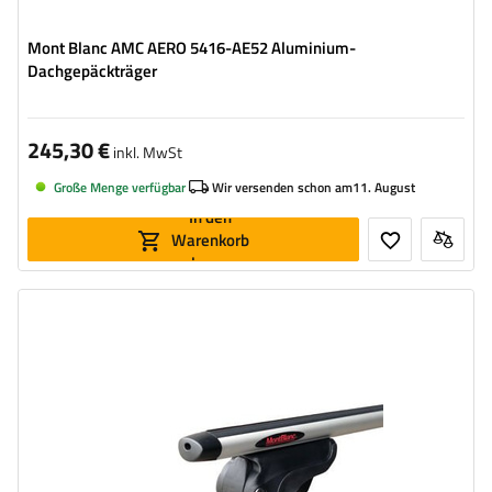
Mont Blanc AMC AERO 5416-AE52 Aluminium-
Dachgepäckträger
245,30 €
inkl. MwSt
Große Menge verfügbar
Wir versenden schon am
11. August
In den
Warenkorb
legen