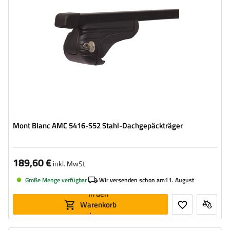
Mont Blanc AMC 5416-S52 Stahl-Dachgepäckträger
189,60 €
inkl. MwSt
Große Menge verfügbar
Wir versenden schon am
11. August
In den
Warenkorb
legen