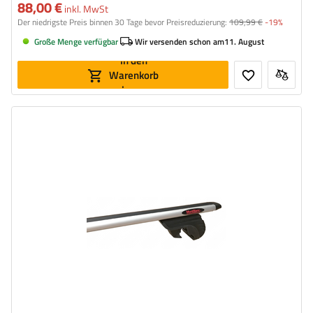
88,00 €
inkl. MwSt
Der niedrigste Preis binnen 30 Tage bevor Preisreduzierung:
109,99 €
-19%
Große Menge verfügbar
Wir versenden schon am
11. August
In den
Warenkorb
legen