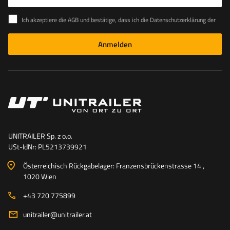
Ich akzeptiere die AGB und bestätige, dass ich die Datenschutzerklärung der Website zur Kenntnis genommen habe
Anmelden
UNITRAILER Sp. z o.o.
USt-IdNr: PL5213739921
Österreichisch Rückgabelager: Franzensbrückenstrasse 14 ,
1020 Wien
+43 720 775899
unitrailer@unitrailer.at