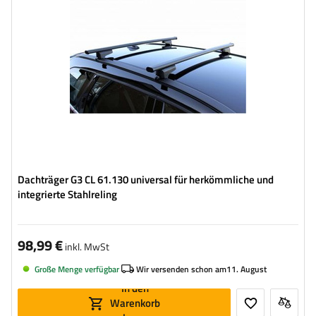
Dachträger G3 CL 61.130 universal für herkömmliche und
integrierte Stahlreling
98,99 €
inkl. MwSt
Große Menge verfügbar
Wir versenden schon am
11. August
In den
Warenkorb