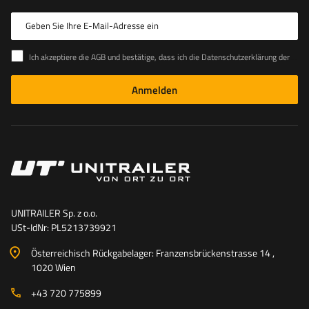
Geben Sie Ihre E-Mail-Adresse ein
Ich akzeptiere die AGB und bestätige, dass ich die Datenschutzerklärung der Website zur Kenntnis genommen habe
Anmelden
UNITRAILER Sp. z o.o.
USt-IdNr: PL5213739921
Österreichisch Rückgabelager: Franzensbrückenstrasse 14 ,
1020 Wien
+43 720 775899