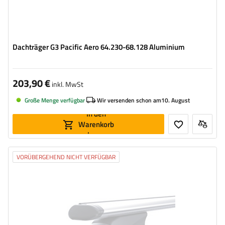
Dachträger G3 Pacific Aero 64.230-68.128 Aluminium
203,90 €
inkl. MwSt
Große Menge verfügbar
Wir versenden schon am
10. August
In den
Warenkorb
legen
VORÜBERGEHEND NICHT VERFÜGBAR