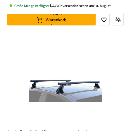
Große Menge verfügbar
Wir versenden schon am
10. August
In den
Warenkorb
legen