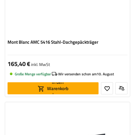
Mont Blanc AMC 5416 Stahl-Dachgepäckträger
165,40 €
inkl. MwSt
Große Menge verfügbar
Wir versenden schon am
10. August
In den
Warenkorb
legen