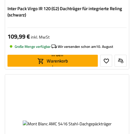
Inter Pack Virgo IR 120 (G2) Dachträger für integrierte Reling
(schwarz)
109,99 €
inkl. MwSt
Große Menge verfügbar
Wir versenden schon am
10. August
In den
Warenkorb
legen