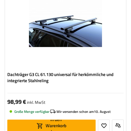
Dachträger G3 CL 61.130 universal für herkömmliche und
integrierte Stahlreling
98,99 €
inkl. MwSt
Große Menge verfügbar
Wir versenden schon am
10. August
In den
Warenkorb