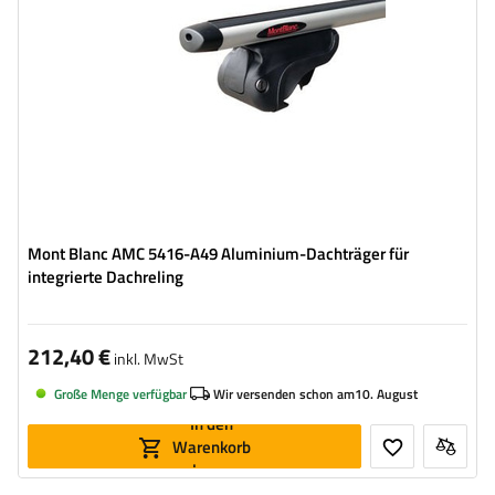
Mont Blanc AMC 5416-A49 Aluminium-Dachträger für
integrierte Dachreling
212,40 €
inkl. MwSt
Große Menge verfügbar
Wir versenden schon am
10. August
In den
Warenkorb
legen