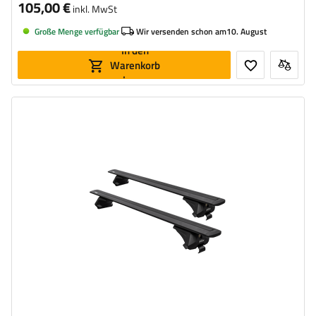
105,00 €
inkl. MwSt
Große Menge verfügbar
Wir versenden schon am
10. August
In den
Warenkorb
legen