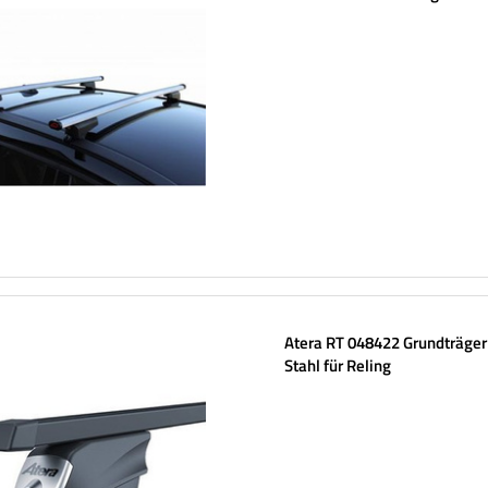
Aluminiumschienen
Atera RT 048422 Grundträger
Stahl für Reling