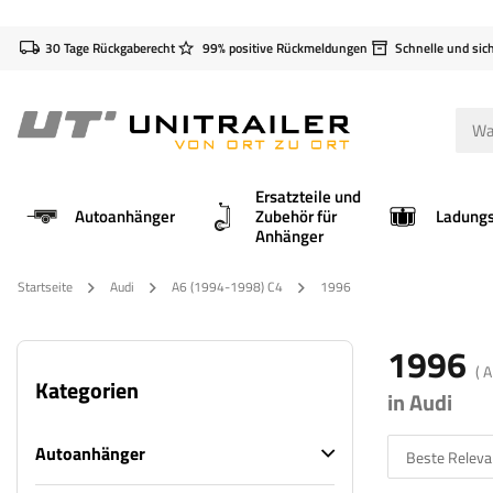
30 Tage Rückgaberecht
99% positive Rückmeldungen
Schnelle und sic
Ersatzteile und
Autoanhänger
Zubehör für
Anhänger
Startseite
Audi
A6 (1994-1998) C4
1996
1996
( 
Kategorien
in Audi
Autoanhänger
Beste Releva