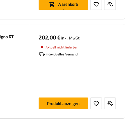
Warenkorb
legen
202,00 €
Signo RT
inkl. MwSt
Aktuell nicht lieferbar
Individuelles Versand
Produkt anzeigen