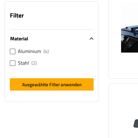
Filter
Material
Aluminium
4
Stahl
2
Ausgewählte Filter anwenden