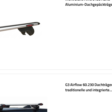
Aluminium-Dachgepäckträge
herkömmliche Reling
G3 Airflow 60.230 Dachträger
traditionelle und integrierte
Aluminiumschienen