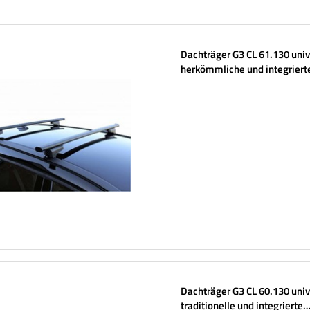
Dachträger G3 CL 61.130 univ
herkömmliche und integriert
Stahlreling
Dachträger G3 CL 60.130 univ
traditionelle und integrierte