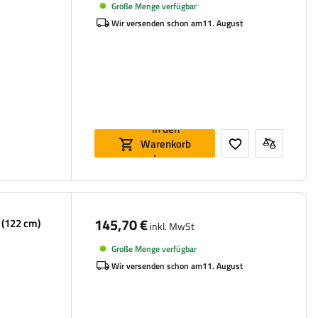
Große Menge verfügbar
Wir versenden schon am
11. August
In den
Warenkorb
legen
145,70 €
 (122 cm)
inkl. MwSt
Große Menge verfügbar
Wir versenden schon am
11. August