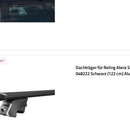
BOT
Dachträger für Reling Atera 
048222 Schwarz (122 cm) A