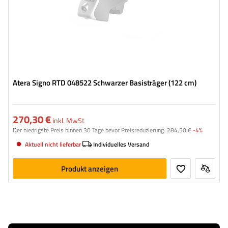
Atera Signo RTD 048522 Schwarzer Basisträger (122 cm)
270,30 €
inkl. MwSt
Der niedrigste Preis binnen 30 Tage bevor Preisreduzierung:
284,50 €
-4%
Aktuell nicht lieferbar
Individuelles Versand
Produkt anzeigen