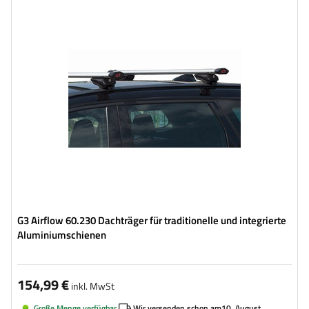
G3 Airflow 60.230 Dachträger für traditionelle und integrierte
Aluminiumschienen
154,99 €
inkl. MwSt
Große Menge verfügbar
Wir versenden schon am
10. August