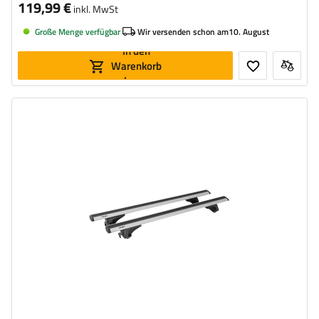
119,99 €
inkl. MwSt
Große Menge verfügbar
Wir versenden schon am
10. August
In den
Warenkorb
legen