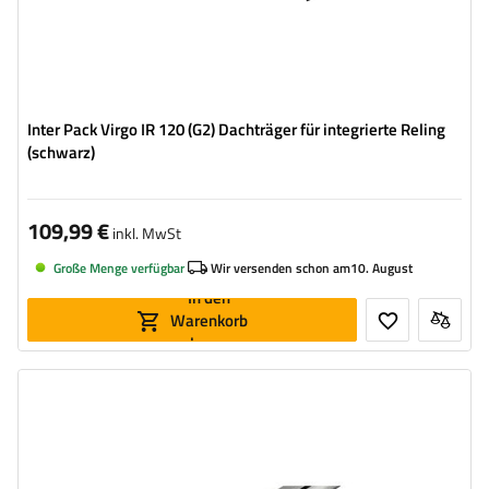
Inter Pack Virgo IR 120 (G2) Dachträger für integrierte Reling
(schwarz)
109,99 €
inkl. MwSt
Große Menge verfügbar
Wir versenden schon am
10. August
In den
Warenkorb
legen