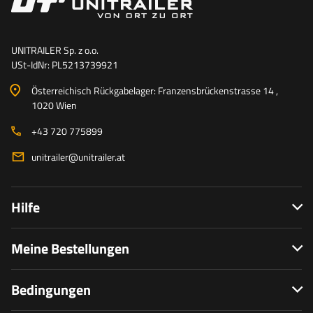
UNITRAILER Sp. z o.o.
USt-IdNr: PL5213739921
Österreichisch Rückgabelager: Franzensbrückenstrasse 14 ,
1020 Wien
+43 720 775899
unitrailer@unitrailer.at
Hilfe
Meine Bestellungen
Bedingungen