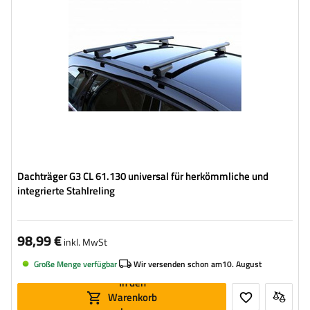
Dachträger G3 CL 61.130 universal für herkömmliche und
integrierte Stahlreling
98,99 €
inkl. MwSt
Große Menge verfügbar
Wir versenden schon am
10. August
In den
Warenkorb