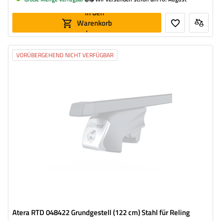
In den
Warenkorb
legen
VORÜBERGEHEND NICHT VERFÜGBAR
Atera RTD 048422 Grundgestell (122 cm) Stahl für Reling