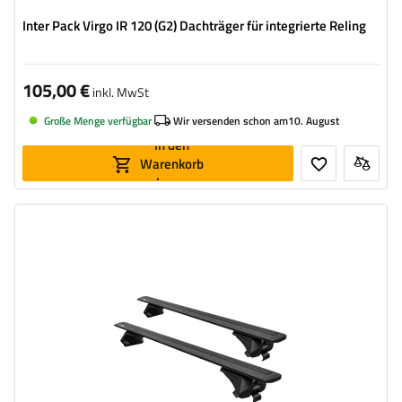
Inter Pack Virgo IR 120 (G2) Dachträger für integrierte Reling
105,00 €
inkl. MwSt
Große Menge verfügbar
Wir versenden schon am
10. August
In den
Warenkorb
legen