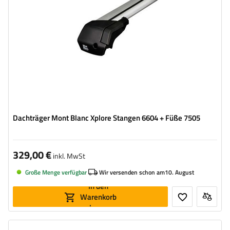
Dachträger Mont Blanc Xplore Stangen 6604 + Füße 7505
329,00 €
inkl. MwSt
Große Menge verfügbar
Wir versenden schon am
10. August
In den
Warenkorb
legen