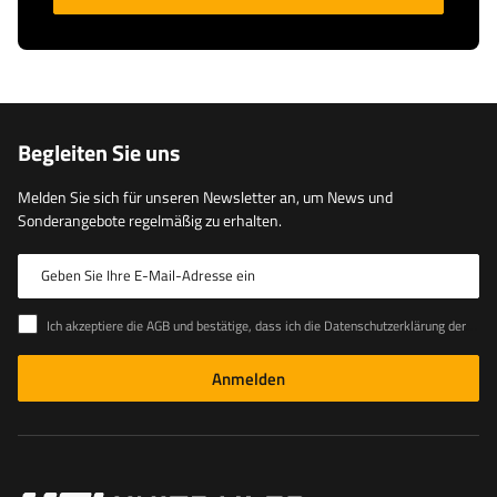
Begleiten Sie uns
Melden Sie sich für unseren Newsletter an, um News und
Sonderangebote regelmäßig zu erhalten.
Geben Sie Ihre E-Mail-Adresse ein
Ich akzeptiere die AGB und bestätige, dass ich die Datenschutzerklärung der Website zur Kenntnis genommen habe
Anmelden