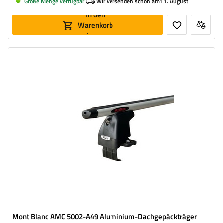
Große Menge verfügbar
Wir versenden schon am
11. August
In den
Warenkorb
legen
Mont Blanc AMC 5002-A49 Aluminium-Dachgepäckträger