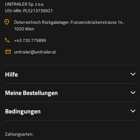
UNITRAILER Sp. z o.o.
USt-IdNr: PL5213739921
Österreichisch Rückgabelager: Franzensbrückenstrasse 14 ,
1020 Wien
+43 720 775899
unitrailer@unitrailer.at
Hilfe
Meine Bestellungen
Bedingungen
Zahlungsarten: