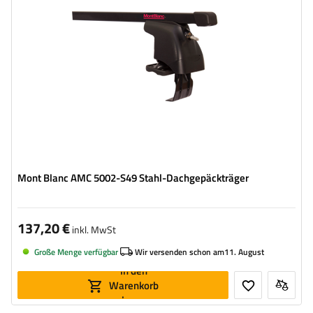
Mont Blanc AMC 5002-S49 Stahl-Dachgepäckträger
137,20 €
inkl. MwSt
Große Menge verfügbar
Wir versenden schon am
11. August
In den
Warenkorb
legen