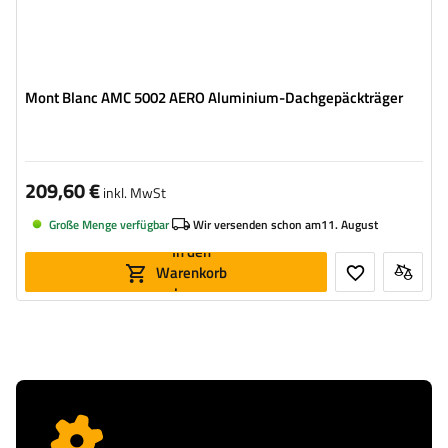
Mont Blanc AMC 5002 AERO Aluminium-Dachgepäckträger
209,60 €
inkl. MwSt
Große Menge verfügbar
Wir versenden schon am
11. August
In den
Warenkorb
legen