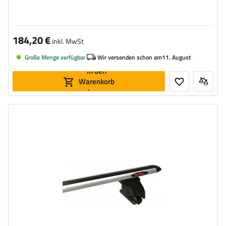
184,20 €
inkl. MwSt
Große Menge verfügbar
Wir versenden schon am
11. August
In den
Warenkorb
legen