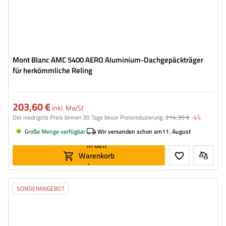
Mont Blanc AMC 5400 AERO Aluminium-Dachgepäckträger
für herkömmliche Reling
203,60 €
inkl. MwSt
Der niedrigste Preis binnen 30 Tage bevor Preisreduzierung:
214,30 €
-4%
Große Menge verfügbar
Wir versenden schon am
11. August
In den
Warenkorb
legen
SONDERANGEBOT