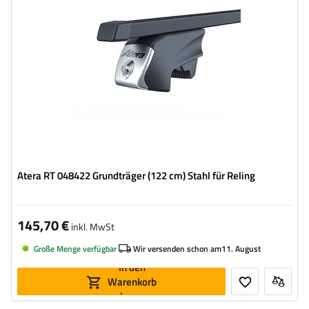
Atera RT 048422 Grundträger (122 cm) Stahl für Reling
145,70 €
inkl. MwSt
Große Menge verfügbar
Wir versenden schon am
11. August
In den
Warenkorb
legen