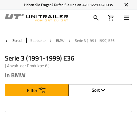
Haben Sie Fragen? Rufen Sie uns an
+49 32213249035
Zurück
Startseite
BMW
Serie 3 (1991-1999) E36
Serie 3 (1991-1999) E36
( Anzahl der Produkte:
6
)
in BMW
Sort
Filter