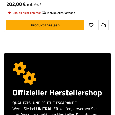
202,00 €
inkl. MwSt
Aktuell nicht lieferbar
Individuelles Versand
Produkt anzeigen
Offizieller Herstellershop
QUALITÄTS- UND ECHTHEITSGARANTIE
Wenn Sie bei
UNITRAILER
kaufen, erwerben Sie
Ihre Produkte direkt vom Hersteller. Sie erhalten