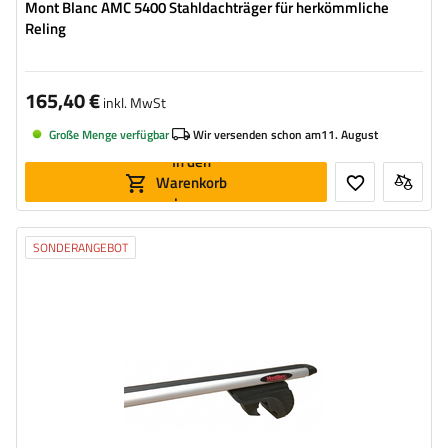
Mont Blanc AMC 5400 Stahldachträger für herkömmliche
Reling
165,40 €
inkl. MwSt
Große Menge verfügbar
Wir versenden schon am
11. August
In den
Warenkorb
legen
SONDERANGEBOT