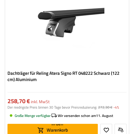
Dachträger für Reling Atera Signo RT 048222 Schwarz (122
cm) Aluminium
258,70 €
inkl. MwSt
Der niedrigste Preis binnen 30 Tage bevor Preisreduzierung:
272,30 €
-4%
Große Menge verfügbar
Wir versenden schon am
11. August
In den
Warenkorb