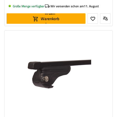
Große Menge verfügbar
Wir versenden schon am
11. August
In den
Warenkorb
legen