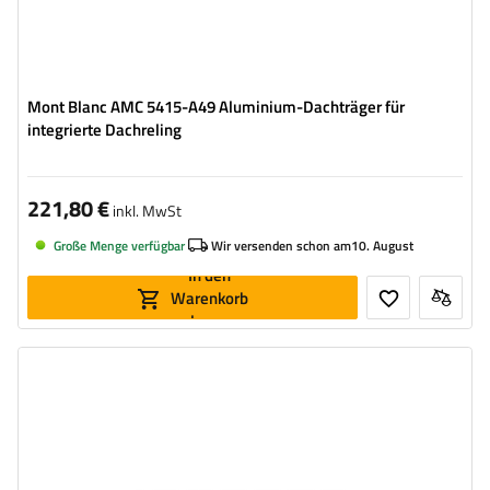
Mont Blanc AMC 5415-A49 Aluminium-Dachträger für
integrierte Dachreling
221,80 €
inkl. MwSt
Große Menge verfügbar
Wir versenden schon am
10. August
In den
Warenkorb
legen