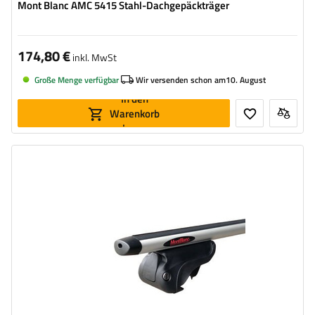
Mont Blanc AMC 5415 Stahl-Dachgepäckträger
174,80 €
inkl. MwSt
Große Menge verfügbar
Wir versenden schon am
10. August
In den
Warenkorb
legen