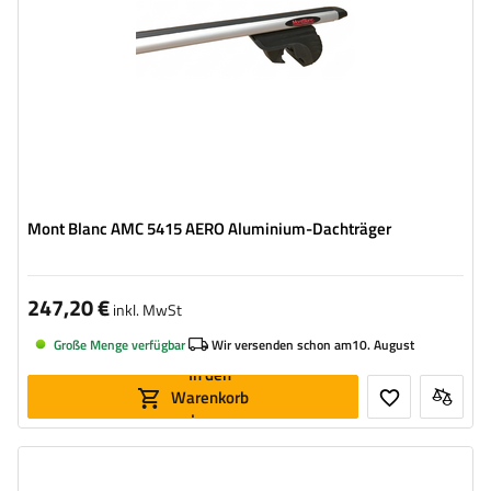
Mont Blanc AMC 5415 AERO Aluminium-Dachträger
247,20 €
inkl. MwSt
Große Menge verfügbar
Wir versenden schon am
10. August
In den
Warenkorb
legen