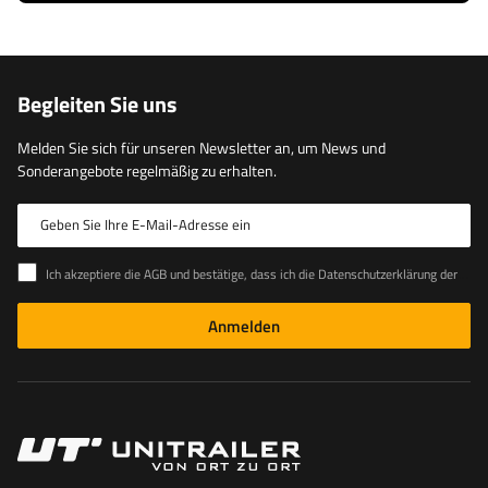
Begleiten Sie uns
Melden Sie sich für unseren Newsletter an, um News und
Sonderangebote regelmäßig zu erhalten.
Geben Sie Ihre E-Mail-Adresse ein
Ich akzeptiere die AGB und bestätige, dass ich die Datenschutzerklärung der Website zur Kenntnis genommen habe
Anmelden