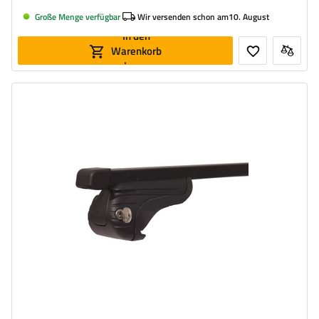
Große Menge verfügbar
Wir versenden schon am
10. August
In den
Warenkorb
legen