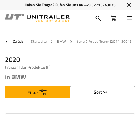
Haben Sie Fragen? Rufen Sie uns an
+49 32213249035
Zurück
Startseite
BMW
Serie 2 Active Tourer (2014-2021)
2020
( Anzahl der Produkte:
9
)
in BMW
Sort
Filter