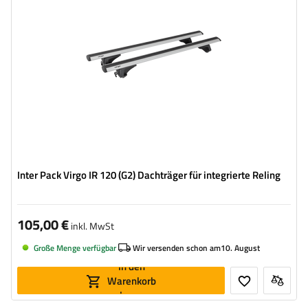
Inter Pack Virgo IR 120 (G2) Dachträger für integrierte Reling
105,00 €
inkl. MwSt
Große Menge verfügbar
Wir versenden schon am
10. August
In den
Warenkorb
legen