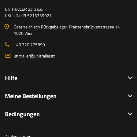
UNITRAILER Sp. z o.o.
USt-IdNr: PL5213739921
Österreichisch Rückgabelager: Franzensbrückenstrasse 14 ,
1020 Wien
+43 720 775899
unitrailer@unitrailer.at
Hilfe
Meine Bestellungen
Bedingungen
Zahlungsarten: