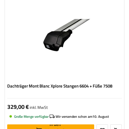
Dachträger Mont Blanc Xplore Stangen 6604 + Füße 7508
329,00 €
inkl. MwSt
Große Menge verfügbar
Wir versenden schon am
10. August
In den