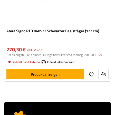
Atera Signo RTD 048522 Schwarzer Basisträger (122 cm)
270,30 €
inkl. MwSt
Der niedrigste Preis binnen 30 Tage bevor Preisreduzierung:
284,50 €
-4%
Aktuell nicht lieferbar
Individuelles Versand
Produkt anzeigen