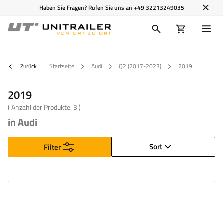
Haben Sie Fragen? Rufen Sie uns an
+49 32213249035
Zurück
Startseite
Audi
Q2 (2017-2023)
2019
2019
( Anzahl der Produkte:
3
)
in Audi
Sort
Filter