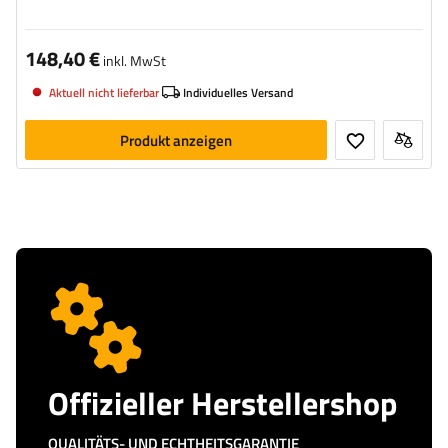
148,40 €
inkl. MwSt
Aktuell nicht lieferbar
Individuelles Versand
Produkt anzeigen
Offizieller Herstellershop
QUALITÄTS- UND ECHTHEITSGARANTIE