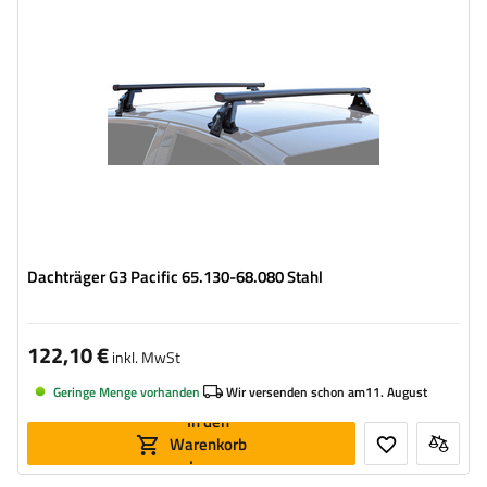
Dachträger G3 Pacific 65.130-68.080 Stahl
122,10 €
inkl. MwSt
Geringe Menge vorhanden
Wir versenden schon am
11. August
In den
Warenkorb
legen