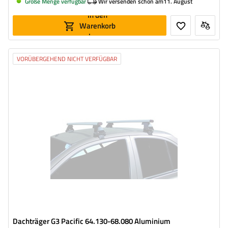
Große Menge verfügbar
Wir versenden schon am
11. August
In den
Warenkorb
legen
VORÜBERGEHEND NICHT VERFÜGBAR
Dachträger G3 Pacific 64.130-68.080 Aluminium