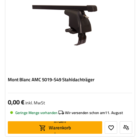
Mont Blanc AMC 5019-S49 Stahldachträger
0,00 €
inkl. MwSt
Geringe Menge vorhanden
Wir versenden schon am
11. August
In den
Warenkorb
legen