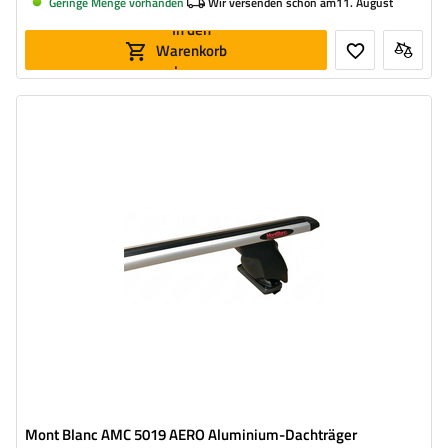
Geringe Menge vorhanden
Wir versenden schon am
11. August
In den
Warenkorb
legen
Mont Blanc AMC 5019 AERO Aluminium-Dachträger