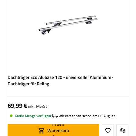
Dachträger Eco Alubase 120 - universeller Aluminium-
Dachträger für Reling
69,99 €
inkl. MwSt
Große Menge verfügbar
Wir versenden schon am
11. August
In den
Warenkorb