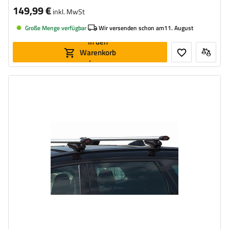
149,99 €
inkl. MwSt
Große Menge verfügbar
Wir versenden schon am
11. August
In den
Warenkorb
legen