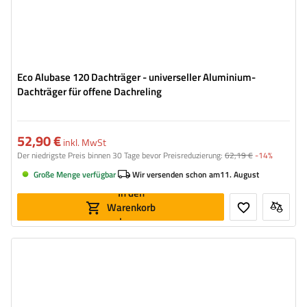
Eco Alubase 120 Dachträger - universeller Aluminium-
Dachträger für offene Dachreling
52,90 €
inkl. MwSt
Der niedrigste Preis binnen 30 Tage bevor Preisreduzierung:
62,19 €
-14%
Große Menge verfügbar
Wir versenden schon am
11. August
In den
Warenkorb
legen