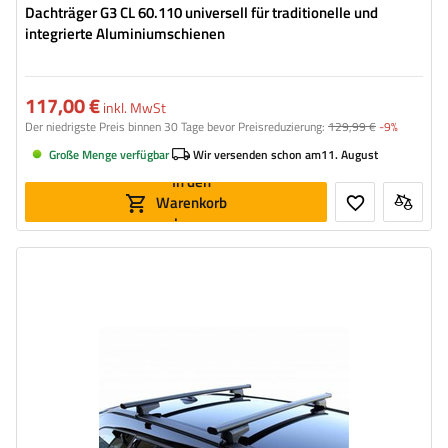
Dachträger G3 CL 60.110 universell für traditionelle und
integrierte Aluminiumschienen
117,00 €
inkl. MwSt
Der niedrigste Preis binnen 30 Tage bevor Preisreduzierung:
129,99 €
-9%
Große Menge verfügbar
Wir versenden schon am
11. August
In den
Warenkorb
legen