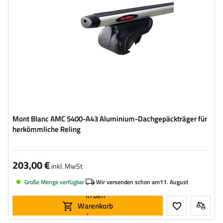
Mont Blanc AMC 5400-A43 Aluminium-Dachgepäckträger für
herkömmliche Reling
203,00 €
inkl. MwSt
Große Menge verfügbar
Wir versenden schon am
11. August
In den
Warenkorb
legen