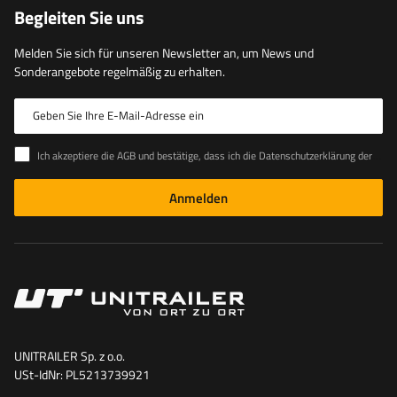
Begleiten Sie uns
Melden Sie sich für unseren Newsletter an, um News und
Sonderangebote regelmäßig zu erhalten.
Geben Sie Ihre E-Mail-Adresse ein
Ich akzeptiere die AGB und bestätige, dass ich die Datenschutzerklärung der Website zur Kenntnis genommen habe
Anmelden
UNITRAILER Sp. z o.o.
USt-IdNr: PL5213739921