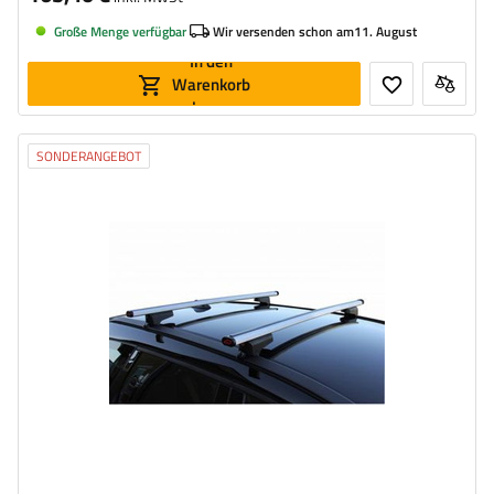
Große Menge verfügbar
Wir versenden schon am
11. August
In den
Warenkorb
legen
SONDERANGEBOT