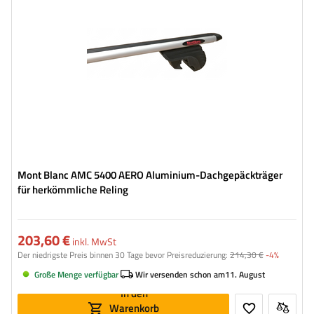
Mont Blanc AMC 5400 AERO Aluminium-Dachgepäckträger
für herkömmliche Reling
203,60 €
inkl. MwSt
Der niedrigste Preis binnen 30 Tage bevor Preisreduzierung:
214,30 €
-4%
Große Menge verfügbar
Wir versenden schon am
11. August
In den
Warenkorb