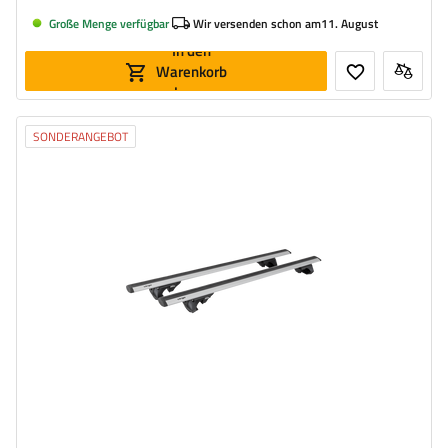
Große Menge verfügbar
Wir versenden schon am
11. August
In den
Warenkorb
legen
SONDERANGEBOT