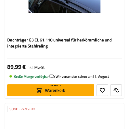
Dachträger G3 CL 61.110 universal für herkömmliche und
integrierte Stahlreling
89,99 €
inkl. MwSt
Große Menge verfügbar
Wir versenden schon am
11. August
In den
Warenkorb
legen
SONDERANGEBOT