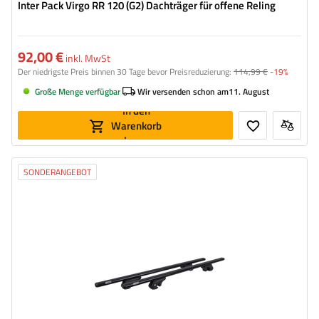
Inter Pack Virgo RR 120 (G2) Dachträger für offene Reling
92,00 €
inkl. MwSt
Der niedrigste Preis binnen 30 Tage bevor Preisreduzierung:
114,99 €
-19%
Große Menge verfügbar
Wir versenden schon am
11. August
In den
Warenkorb
legen
SONDERANGEBOT