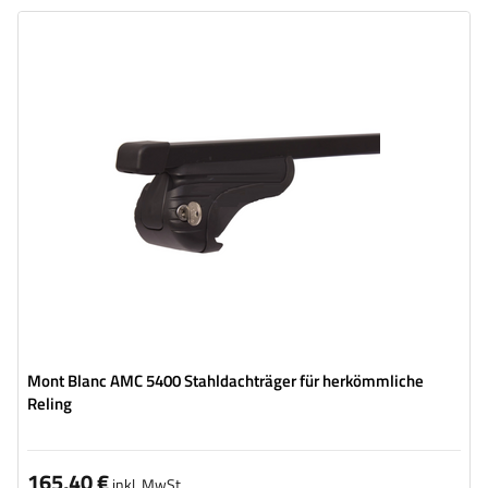
Mont Blanc AMC 5400 Stahldachträger für herkömmliche
Reling
165,40 €
inkl. MwSt