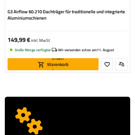
G3 Airflow 60.210 Dachträger für traditionelle und integrierte
Aluminiumschienen
149,99 €
inkl. MwSt
Große Menge verfügbar
Wir versenden schon am
11. August
In den
Warenkorb
legen