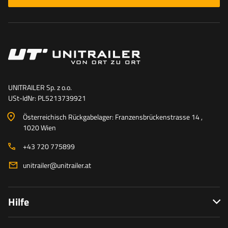
UNITRAILER Sp. z o.o.
USt-IdNr: PL5213739921
Österreichisch Rückgabelager: Franzensbrückenstrasse 14 ,
1020 Wien
+43 720 775899
unitrailer@unitrailer.at
Hilfe