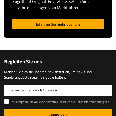
Zugriff auf Original-Ersatzteile. Setzen Sie auf
bewährte Lösungen vom Marktführer.
Erfahren Sie mehr über uns
Begleiten Sie uns
Melden Sie sich für unseren Newsletter an, um News und
Sonderangebote regelmäßig zu erhalten.
Geben Sie Ihre E-Mail-Adresse ein
Ich akzeptiere die AGB und bestätige, dass ich die Datenschutzerklärung der Website zur Kenntnis genommen habe
Anmelden