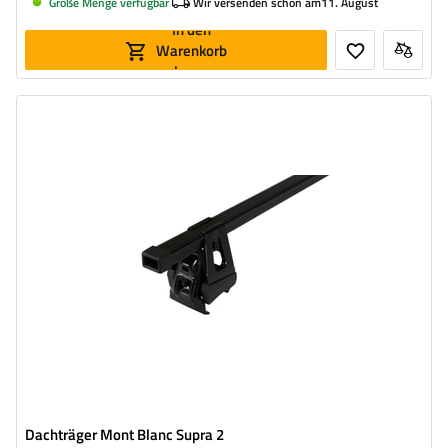
Große Menge verfügbar
Wir versenden schon am
11. August
In den
Warenkorb
legen
Dachträger Mont Blanc Supra 2