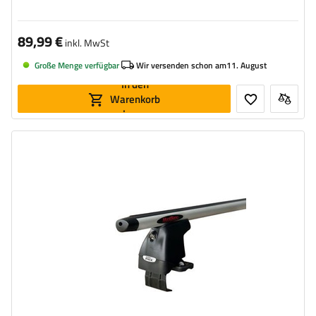
89,99 €
inkl. MwSt
Große Menge verfügbar
Wir versenden schon am
11. August
In den
Warenkorb
legen