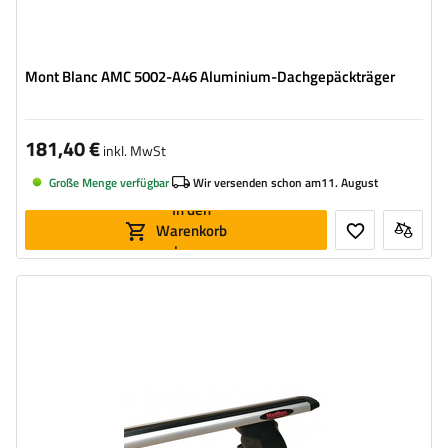
Mont Blanc AMC 5002-A46 Aluminium-Dachgepäckträger
181,40 €
inkl. MwSt
Große Menge verfügbar
Wir versenden schon am
11. August
In den
Warenkorb
legen