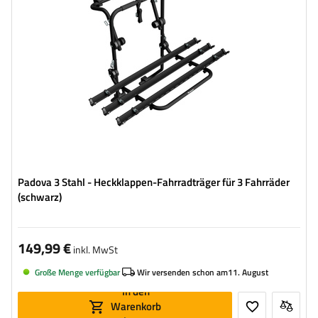
Padova 3 Stahl - Heckklappen-Fahrradträger für 3 Fahrräder
(schwarz)
149,99 €
inkl. MwSt
Große Menge verfügbar
Wir versenden schon am
11. August
In den
Warenkorb