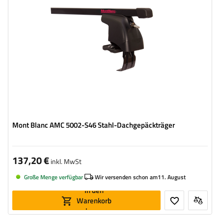
Mont Blanc AMC 5002-S46 Stahl-Dachgepäckträger
137,20 €
inkl. MwSt
Große Menge verfügbar
Wir versenden schon am
11. August
In den
Warenkorb
legen