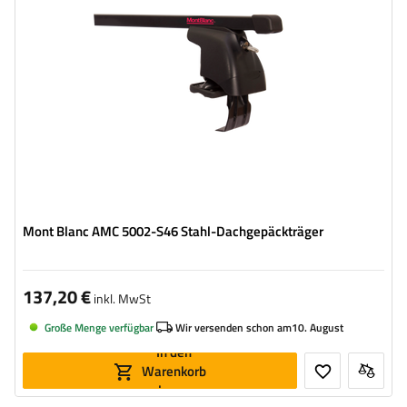
Mont Blanc AMC 5002-S46 Stahl-Dachgepäckträger
137,20 €
inkl. MwSt
Große Menge verfügbar
Wir versenden schon am
10. August
In den
Warenkorb
legen