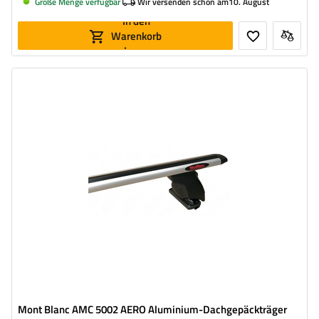
Große Menge verfügbar
Wir versenden schon am
10. August
In den
Warenkorb
legen
Mont Blanc AMC 5002 AERO Aluminium-Dachgepäckträger