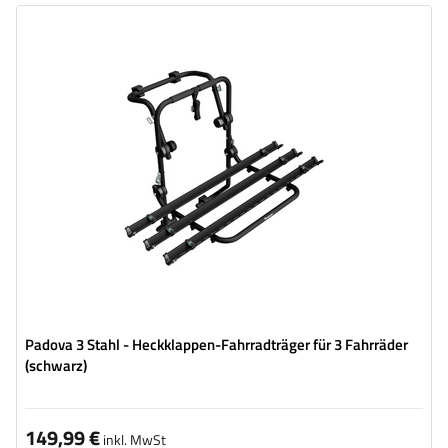
Fahrradanzahl:
3
Maximales Fahrradgewicht:
45 kg
universelles Montagesystem
kompatibel mit allen Karosseriearten
Padova 3 Stahl - Heckklappen-Fahrradträger für 3 Fahrräder
(schwarz)
149,99 €
inkl. MwSt