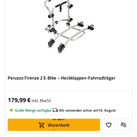
kompatibel mit Elektrofahrrädern
Aluminiumkonstruktion
Peruzzo Firenze 2 E-Bike – Heckklappen-Fahrradträger
179,99 €
inkl. MwSt
Große Menge verfügbar
Wir versenden schon am
10. August
In den
Warenkorb
legen