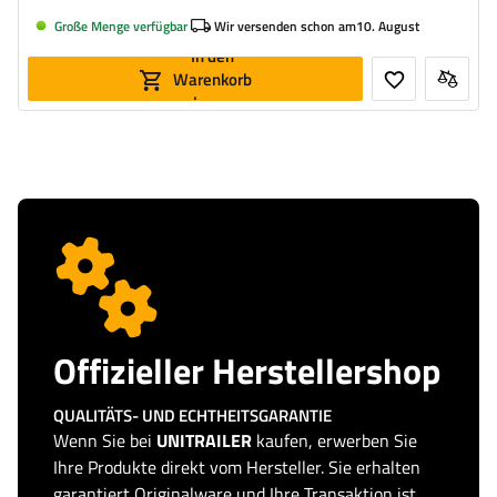
Große Menge verfügbar
Wir versenden schon am
10. August
In den
Warenkorb
legen
Offizieller Herstellershop
QUALITÄTS- UND ECHTHEITSGARANTIE
Wenn Sie bei
UNITRAILER
kaufen, erwerben Sie
Ihre Produkte direkt vom Hersteller. Sie erhalten
garantiert Originalware und Ihre Transaktion ist