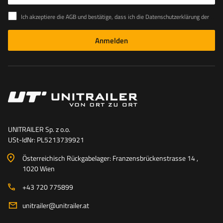
Ich akzeptiere die AGB und bestätige, dass ich die Datenschutzerklärung der Website zur Kenntnis genommen habe
Anmelden
UNITRAILER Sp. z o.o.
USt-IdNr: PL5213739921
Österreichisch Rückgabelager: Franzensbrückenstrasse 14 ,
1020 Wien
+43 720 775899
unitrailer@unitrailer.at